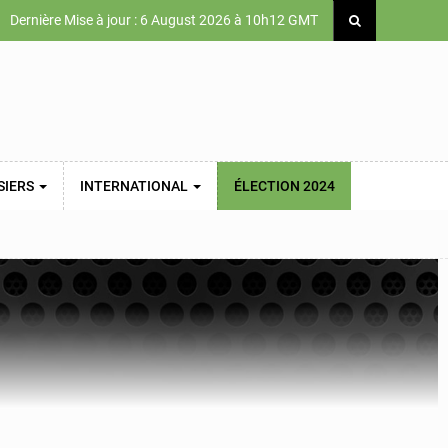
Dernière Mise à jour : 6 August 2026 à 10h12 GMT
SIERS
INTERNATIONAL
ÉLECTION 2024