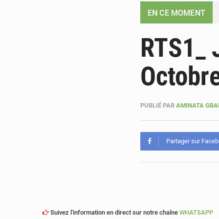
EN CE MOMENT
RTS1_ 
Octobr
PUBLIÉ PAR
AMINATA GB
Partager sur Face
Suivez l'information en direct sur notre chaîne
WHATSAPP