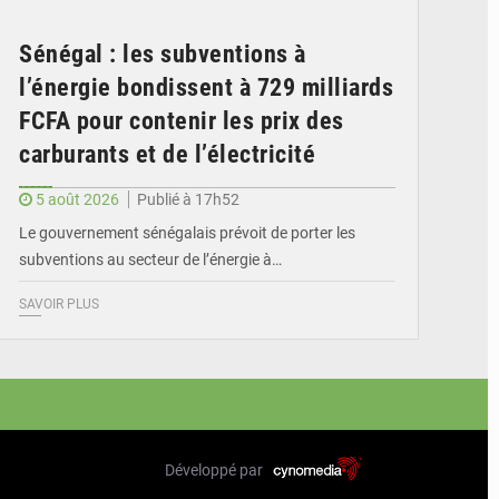
Sénégal : les subventions à
l’énergie bondissent à 729 milliards
FCFA pour contenir les prix des
carburants et de l’électricité
5 août 2026
Publié à 17h52
Le gouvernement sénégalais prévoit de porter les
subventions au secteur de l’énergie à…
SAVOIR PLUS
Développé par