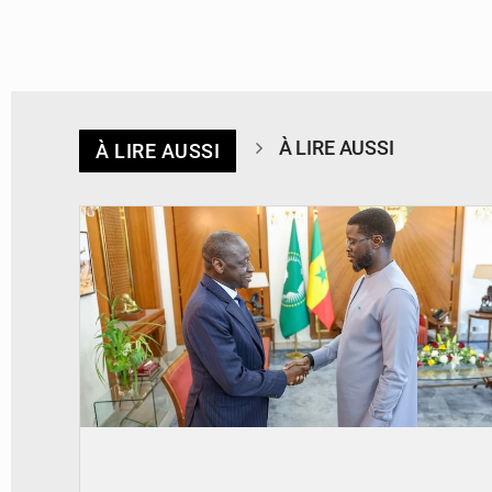
À LIRE AUSSI
À LIRE AUSSI
© APA