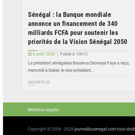
Sénégal : la Banque mondiale
annonce un financement de 340
milliards FCFA pour soutenir les
priorités de la Vision Sénégal 2050
6 août 2026
Publié à 10h12
Le président sénégalais Bassirou Diomaye Faye a reçu,
mercredi à Dakar, le vice-président…
SAVOIR PLUS
Mentions legales
Copyright © 2008 - 2026
journaldusenegal.com
tous droi