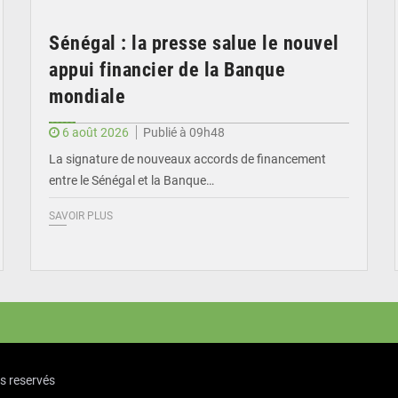
Sénégal : la presse salue le nouvel
appui financier de la Banque
mondiale
6 août 2026
Publié à 09h48
La signature de nouveaux accords de financement
entre le Sénégal et la Banque…
SAVOIR PLUS
ts reservés