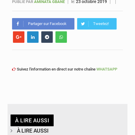
le:
23 octobre 2019
PUBLIÉ PAR
AMINATA GBANE
Sénégal : Ousmane Diagne prêtera serment le 11 août comme président du Conseil constitutionnel
Partager sur Facebook
Tweetez!
Suivez l'information en direct sur notre chaîne
WHATSAPP
À LIRE AUSSI
À LIRE AUSSI