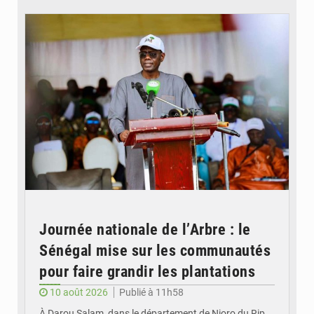
© Apa news
Journée nationale de l’Arbre : le
Sénégal mise sur les communautés
pour faire grandir les plantations
10 août 2026
Publié à 11h58
À Darou Salam, dans le département de Nioro du Rip,