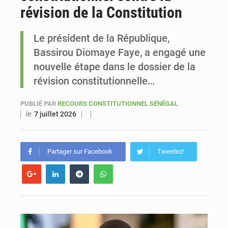
révision de la Constitution
Sénégal : Bassirou Diomaye Faye veut accélérer l’implantation de Kiiraay dans le pays et la diaspora
Le président de la République,
Bassirou Diomaye Faye, a engagé une
nouvelle étape dans le dossier de la
révision constitutionnelle…
PUBLIÉ PAR
RECOURS CONSTITUTIONNEL SÉNÉGAL
le:
7 juillet 2026
Partager sur Facebook
Tweetez!