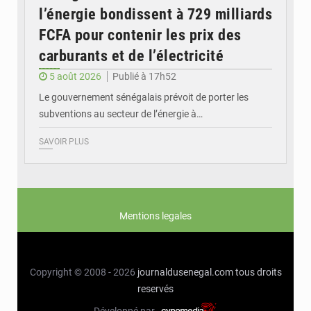
l’énergie bondissent à 729 milliards
FCFA pour contenir les prix des
carburants et de l’électricité
5 août 2026
Publié à 17h52
Le gouvernement sénégalais prévoit de porter les
subventions au secteur de l’énergie à…
SAVOIR PLUS
Mentions legales
Copyright © 2008 - 2026
journaldusenegal.com
tous droits
reservés
Développé par