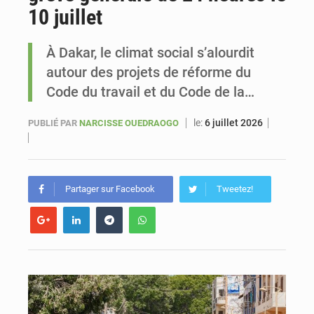
10 juillet
Sénégal : Ousmane Diagne prêtera serment le 11 août comme président du Conseil constitutionnel
À Dakar, le climat social s’alourdit
autour des projets de réforme du
Code du travail et du Code de la…
le:
6 juillet 2026
PUBLIÉ PAR
NARCISSE OUEDRAOGO
Partager sur Facebook
Tweetez!