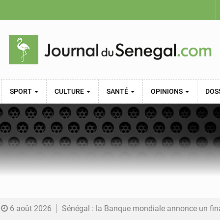
SPORT
CULTURE
SANTÉ
OPINIONS
DOS
6 août 2026
Sénégal : la Banque mondiale annonce un financement de 340 milliards FCFA pour soutenir les