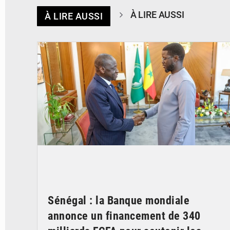
À LIRE AUSSI
À LIRE AUSSI
© APA
Sénégal : la Banque mondiale
annonce un financement de 340