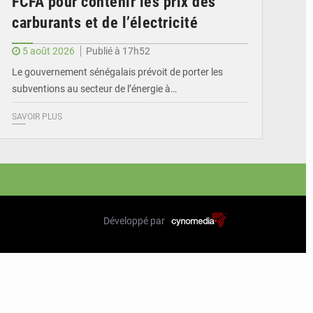
FCFA pour contenir les prix des
carburants et de l’électricité
5 août 2026
Publié à 17h52
Le gouvernement sénégalais prévoit de porter les
subventions au secteur de l’énergie à…
SAVOIR PLUS
Développé par