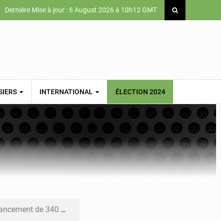
Dernière Mise à jour : 6 August 2026 à 10h12 GMT
SIERS
INTERNATIONAL
ÉLECTION 2024
 priorités de la Vision Sénégal 2050