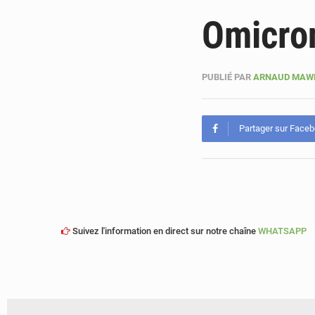
Omicron
PUBLIÉ PAR
ARNAUD MAW
Partager sur Face
Suivez l'information en direct sur notre chaîne
WHATSAPP