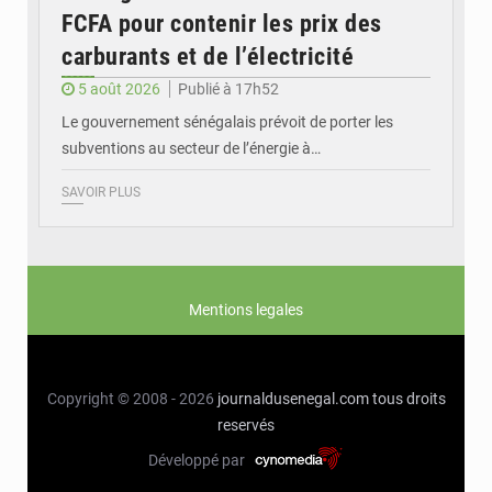
FCFA pour contenir les prix des
carburants et de l’électricité
5 août 2026
Publié à 17h52
Le gouvernement sénégalais prévoit de porter les
subventions au secteur de l’énergie à…
SAVOIR PLUS
Mentions legales
Copyright © 2008 - 2026
journaldusenegal.com
tous droits
reservés
Développé par