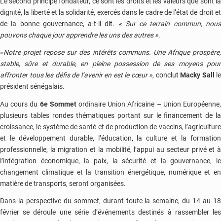
Le second principe fondateur, ce sont les droits et les valeurs que sont la
dignité, la liberté et la solidarité, exercés dans le cadre de l’état de droit et
de la bonne gouvernance, a-t-il dit.
« Sur ce terrain commun, nou
pouvons chaque jour apprendre les uns des autres »
.
«
Notre projet repose sur des intérêts communs. Une Afrique prospère,
stable, sûre et durable, en pleine possession de ses moyens pour
affronter tous les défis de l’avenir en est le cœur »,
conclut
Macky Sall
le
président sénégalais.
Au cours du
6e Sommet
ordinaire Union Africaine – Union Européenne
plusieurs tables rondes thématiques portant sur le financement de la
croissance, le système de santé et de production de vaccins, l’agriculture
et le développement durable, l’éducation, la culture et la formation
professionnelle, la migration et la mobilité, l’appui au secteur privé et à
l’intégration économique, la paix, la sécurité et la gouvernance, le
changement climatique et la transition énergétique, numérique et en
matière de transports, seront organisées.
Dans la perspective du sommet, durant toute la semaine, du 14 au 18
février se déroule une série d’événements destinés à rassembler les