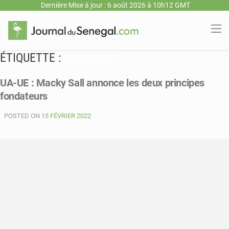
Dernière Mise à jour : 6 août 2026 à 10h12 GMT
ÉTIQUETTE :
6E SOMMET
UA-UE : Macky Sall annonce les deux principes
fondateurs
POSTED ON
15 FÉVRIER 2022