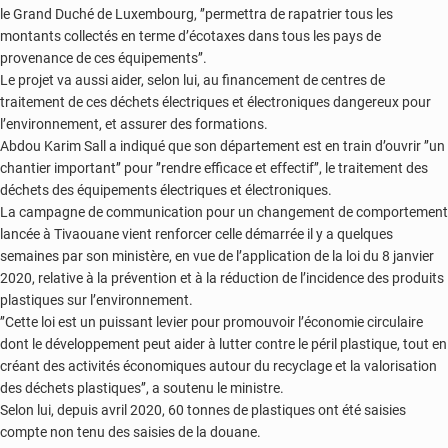
le Grand Duché de Luxembourg, ’’permettra de rapatrier tous les
montants collectés en terme d’écotaxes dans tous les pays de
provenance de ces équipements’’.
Le projet va aussi aider, selon lui, au financement de centres de
traitement de ces déchets électriques et électroniques dangereux pour
l’environnement, et assurer des formations.
Abdou Karim Sall a indiqué que son département est en train d’ouvrir ’’un
chantier important’’ pour ’’rendre efficace et effectif’’, le traitement des
déchets des équipements électriques et électroniques.
La campagne de communication pour un changement de comportement
lancée à Tivaouane vient renforcer celle démarrée il y a quelques
semaines par son ministère, en vue de l’application de la loi du 8 janvier
2020, relative à la prévention et à la réduction de l’incidence des produits
plastiques sur l’environnement.
’’Cette loi est un puissant levier pour promouvoir l’économie circulaire
dont le développement peut aider à lutter contre le péril plastique, tout en
créant des activités économiques autour du recyclage et la valorisation
des déchets plastiques’’, a soutenu le ministre.
Selon lui, depuis avril 2020, 60 tonnes de plastiques ont été saisies
compte non tenu des saisies de la douane.