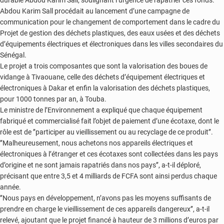
Abdou Karim Sall procédait au lancement d’une campagne de
communication pour le changement de comportement dans le cadre du
Projet de gestion des déchets plastiques, des eaux usées et des déchets
d’équipements électriques et électroniques dans les villes secondaires du
Sénégal.
Le projet a trois composantes que sont la valorisation des boues de
vidange à Tivaouane, celle des déchets d’équipement électriques et
électroniques à Dakar et enfin la valorisation des déchets plastiques,
pour 1000 tonnes par an, à Touba.
Le ministre de l’Environnement a expliqué que chaque équipement
fabriqué et commercialisé fait l’objet de paiement d’une écotaxe, dont le
rôle est de ’’participer au vieillissement ou au recyclage de ce produit’’.
’’Malheureusement, nous achetons nos appareils électriques et
électroniques à l’étranger et ces écotaxes sont collectées dans les pays
d’origine et ne sont jamais rapatriés dans nos pays’’, a-t-il déploré,
précisant que entre 3,5 et 4 milliards de FCFA sont ainsi perdus chaque
année.
’’Nous pays en développement, n’avons pas les moyens suffisants de
prendre en charge le vieillissement de ces appareils dangereux’’, a-t-il
relevé, ajoutant que le projet financé à hauteur de 3 millions d’euros par