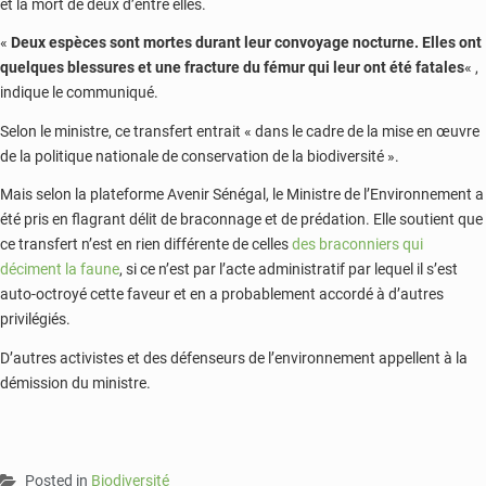
et la mort de deux d’entre elles.
«
Deux espèces sont mortes durant leur convoyage nocturne. Elles ont
quelques blessures et une fracture du fémur qui leur ont été fatales
« ,
indique le communiqué.
Selon le ministre, ce transfert entrait « dans le cadre de la mise en œuvre
de la politique nationale de conservation de la biodiversité ».
Mais selon la plateforme Avenir Sénégal, le Ministre de l’Environnement a
été pris en flagrant délit de braconnage et de prédation. Elle soutient que
ce transfert n’est en rien différente de celles
des braconniers qui
déciment la faune
, si ce n’est par l’acte administratif par lequel il s’est
auto-octroyé cette faveur et en a probablement accordé à d’autres
privilégiés.
D’autres activistes et des défenseurs de l’environnement appellent à la
démission du ministre.
Posted in
Biodiversité