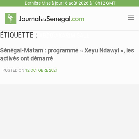
Dernière Mise à jour : 6 août 2026 à 10h12 GMT
ÉTIQUETTE :
ABDOU KARIM SALL
Sénégal-Matam : programme « Xeyu Ndawyi », les
activés ont démarré
POSTED ON
12 OCTOBRE 2021