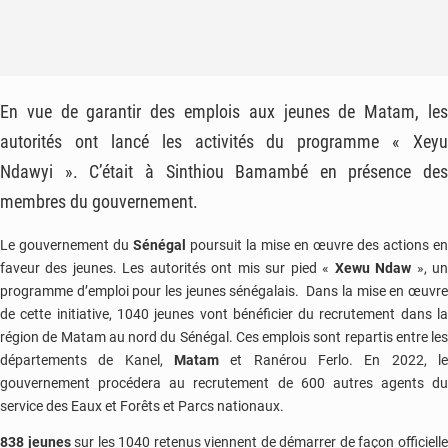
En vue de garantir des emplois aux jeunes de Matam, les
autorités ont lancé les activités du programme « Xeyu
Ndawyi ». C’était à Sinthiou Bamambé en présence des
membres du gouvernement.
Le gouvernement du
Sénégal
poursuit la mise en œuvre des actions en
faveur des jeunes. Les autorités ont mis sur pied «
Xewu Ndaw
», u
programme d’emploi pour les jeunes sénégalais. Dans la mise en œuvre
de cette initiative, 1040 jeunes vont bénéficier du recrutement dans la
région de Matam au nord du Sénégal. Ces emplois sont repartis entre les
départements de Kanel,
Matam
et Ranérou Ferlo. En 2022, le
gouvernement procédera au recrutement de 600 autres agents du
service des Eaux et Forêts et Parcs nationaux.
838 jeunes
sur les 1040 retenus viennent de démarrer de façon officiell