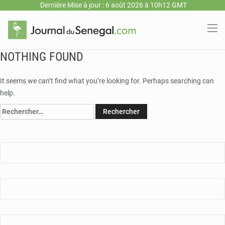
Dernière Mise à jour : 6 août 2026 à 10h12 GMT
NOTHING FOUND
It seems we can’t find what you’re looking for. Perhaps searching can
help.
Rechercher :