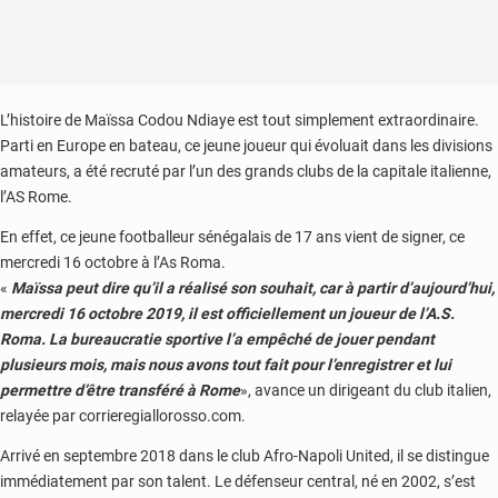
L’histoire de Maïssa Codou Ndiaye est tout simplement extraordinaire.
Parti en Europe en bateau, ce jeune joueur qui évoluait dans les divisions
amateurs, a été recruté par l’un des grands clubs de la capitale italienne,
l’AS Rome.
En effet, ce jeune footballeur sénégalais de 17 ans vient de signer, ce
mercredi 16 octobre à l’As Roma.
«
Maïssa peut dire qu’il a réalisé son souhait, car à partir d’aujourd’hui,
mercredi 16 octobre 2019, il est officiellement un joueur de l’A.S.
Roma. La bureaucratie sportive l’a empêché de jouer pendant
plusieurs mois, mais nous avons tout fait pour l’enregistrer et lui
permettre d’être transféré à Rome
», avance un dirigeant du club italien,
relayée par corrieregiallorosso.com.
Arrivé en septembre 2018 dans le club Afro-Napoli United, il se distingue
immédiatement par son talent. Le défenseur central, né en 2002, s’est