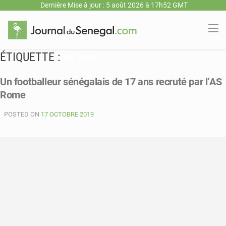
Dernière Mise à jour : 5 août 2026 à 17h52 GMT
ÉTIQUETTE :
AS ROME
Un footballeur sénégalais de 17 ans recruté par l’AS
Rome
POSTED ON
17 OCTOBRE 2019