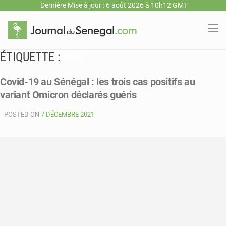
Dernière Mise à jour : 6 août 2026 à 10h12 GMT
ÉTIQUETTE :
CNGE
Covid-19 au Sénégal : les trois cas positifs au
variant Omicron déclarés guéris
POSTED ON
7 DÉCEMBRE 2021