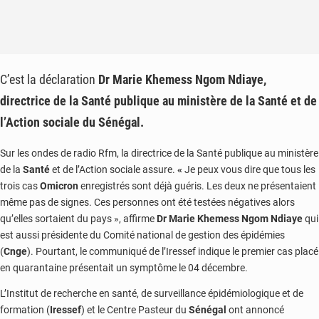
C’est la déclaration
Dr Marie Khemess Ngom Ndiaye,
directrice de la Santé publique au ministère de la Santé et de
l’Action sociale du Sénégal.
Sur les ondes de radio Rfm, la directrice de la Santé publique au ministère
de la
Santé
et de l’Action sociale assure.
«
Je peux vous dire que tous les
trois cas
Omicron
enregistrés sont déjà guéris. Les deux ne présentaient
même pas de signes. Ces personnes ont été testées négatives alors
qu’elles sortaient du pays », affirme
Dr Marie
Khemess Ngom Ndiaye
qui
est aussi présidente du Comité national de gestion des épidémies
(
Cnge
). Pourtant, le communiqué de l’Iressef indique le premier cas placé
en quarantaine présentait un symptôme le 04 décembre.
L’Institut de recherche en santé, de surveillance épidémiologique et de
formation (
Iressef
) et le Centre Pasteur du
Sénégal
ont annoncé