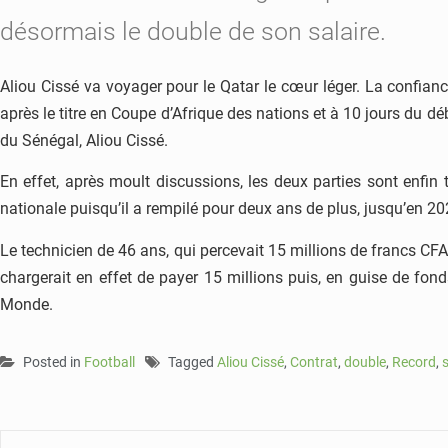
désormais le double de son salaire.
Aliou Cissé va voyager pour le Qatar le cœur léger. La confianc
après le titre en Coupe d’Afrique des nations et à 10 jours du 
du Sénégal, Aliou Cissé.
En effet, après moult discussions, les deux parties sont enfin
nationale puisqu’il a rempilé pour deux ans de plus, jusqu’en 2
Le technicien de 46 ans, qui percevait 15 millions de francs CFA
chargerait en effet de payer 15 millions puis, en guise de fon
Monde.
Posted in
Football
Tagged
Aliou Cissé
,
Contrat
,
double
,
Record
,
s