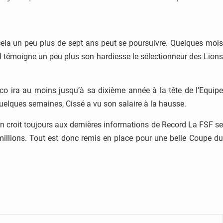
e cela un peu plus de sept ans peut se poursuivre. Quelques mois
ll témoigne un peu plus son hardiesse le sélectionneur des Lions
ico ira au moins jusqu’à sa dixième année à la tête de l’Equipe
 quelques semaines, Cissé a vu son salaire à la hausse.
 en croit toujours aux dernières informations de Record La FSF se
 millions. Tout est donc remis en place pour une belle Coupe du