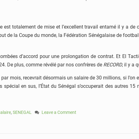
e est totalement de mise et l’excellent travail entamé il y a d
début de la Coupe du monde, la Fédération Sénégalaise de footba
 tombées d’accord pour une prolongation de contrat. Et El Tact
024. De plus, comme révélé par nos confrères de
RECORD
, il y a
 par mois, recevrait désormais un salaire de 30 millions, si l’on
ds spécial en sus, l’État du Sénégal s’occuperait des autres 15
alaire
,
SENEGAL
Leave a Comment
on
Sénégal
:
Aliou