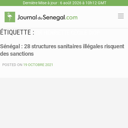
Dernière Mise à jour : 6 août 2026 à 10h12 GMT
ÉTIQUETTE :
DR HENRIETTE CÉCILE DIOP
Sénégal : 28 structures sanitaires illégales risquent
des sanctions
POSTED ON
19 OCTOBRE 2021