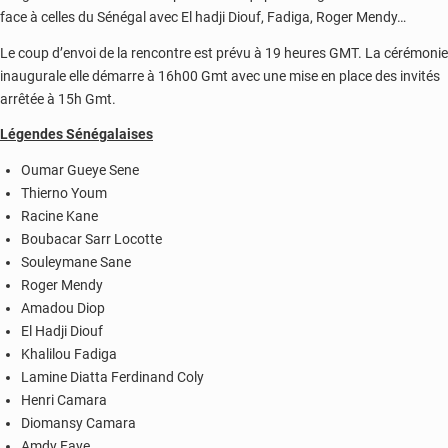
face à celles du Sénégal avec El hadji Diouf, Fadiga, Roger Mendy…
Le coup d’envoi de la rencontre est prévu à 19 heures GMT. La cérémonie
inaugurale elle démarre à 16h00 Gmt avec une mise en place des invités
arrêtée à 15h Gmt.
Légendes Sénégalaises
Oumar Gueye Sene
Thierno Youm
Racine Kane
Boubacar Sarr Locotte
Souleymane Sane
Roger Mendy
Amadou Diop
El Hadji Diouf
Khalilou Fadiga
Lamine Diatta Ferdinand Coly
Henri Camara
Diomansy Camara
Amdy Faye