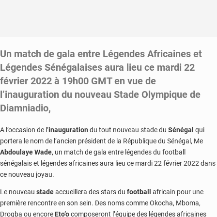
Un match de gala entre Légendes Africaines et
Légendes Sénégalaises aura lieu ce mardi 22
février 2022 à 19h00 GMT en vue de
l’inauguration du nouveau Stade Olympique de
Diamniadio,
A l’occasion de l’
inauguration
du tout nouveau stade du
Sénégal
qui
portera le nom de l’ancien président de la République du Sénégal, Me
Abdoulaye Wade
, un match de gala entre légendes du football
sénégalais et légendes africaines aura lieu ce mardi 22 février 2022 dans
ce nouveau joyau.
Le nouveau
stade
accueillera des stars du
football
africain pour une
première rencontre en son sein. Des noms comme Okocha, Mboma,
Drogba ou encore
Eto’o
composeront l’équipe des légendes africaines