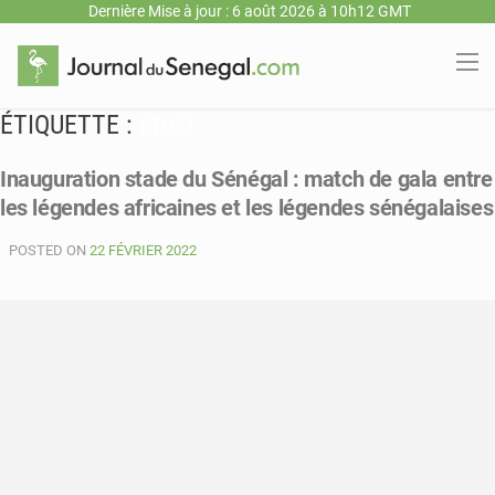
Dernière Mise à jour : 6 août 2026 à 10h12 GMT
ÉTIQUETTE :
ETO’O
Inauguration stade du Sénégal : match de gala entre
les légendes africaines et les légendes sénégalaises
POSTED ON
22 FÉVRIER 2022