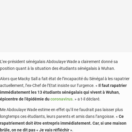
L’ex-président sénégalais Abdoulaye Wade a clairement donné sa
position quant à la situation des étudiants sénégalais à Wuhan.
Alors que Macky Sall a fait état de l’incapacité du Sénégal à les rapatrier
actuellement, l’ex-Chef de l’Etat insiste sur l’urgence. «
Il faut rapatrier
immédiatement les 13 étudiants sénégalais qui vivent à Wuhan,
épicentre de l’épidémie du
coronavirus
. » a t-il déclaré.
Me Abdoulaye Wade estime en effet qu’il ne faudrait pas laisser plus
longtemps ces étudiants, leurs parents et amis dans l’angoisse. «
Ce
rapatriement doit être entrepris immédiatement. Car, si une maison
brûle, on ne dit pas « Je vais réfléchir »
.