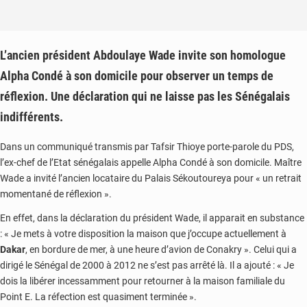
L’ancien président Abdoulaye Wade invite son homologue
Alpha Condé à son domicile pour observer un temps de
réflexion. Une déclaration qui ne laisse pas les Sénégalais
indifférents.
Dans un communiqué transmis par Tafsir Thioye porte-parole du PDS,
l’ex-chef de l’Etat sénégalais appelle Alpha Condé à son domicile. Maître
Wade a invité l’ancien locataire du Palais Sékoutoureya pour « un retrait
momentané de réflexion ».
En effet, dans la déclaration du président Wade, il apparait en substance
: « Je mets à votre disposition la maison que j’occupe actuellement à
Dakar
, en bordure de mer, à une heure d’avion de Conakry ». Celui qui a
dirigé le Sénégal de 2000 à 2012 ne s’est pas arrêté là. Il a ajouté : « Je
dois la libérer incessamment pour retourner à la maison familiale du
Point E. La réfection est quasiment terminée ».