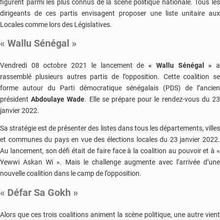
figurent parmi les plus connus de la scène politique nationale. Tous les
dirigeants de ces partis envisagent proposer une liste unitaire aux
Locales comme lors des Législatives.
« Wallu Sénégal »
Vendredi 08 octobre 2021 le lancement de
« Wallu Sénégal »
rassemblé plusieurs autres partis de l’opposition. Cette coalition se
forme autour du Parti démocratique sénégalais (PDS) de l’ancien
président
Abdoulaye Wade
. Elle se prépare pour le rendez-vous du 2
janvier 2022.
Sa stratégie est de présenter des listes dans tous les départements, villes
et communes du pays en vue des élections locales du 23 janvier 2022.
Au lancement, son défi était de faire face à la coalition au pouvoir et à «
Yewwi Askan Wi ». Mais le challenge augmente avec l’arrivée d’une
nouvelle coalition dans le camp de l’opposition.
« Défar Sa Gokh »
Alors que ces trois coalitions animent la scène politique, une autre vient