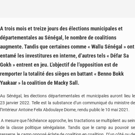
A trois mois et treize jours des élections municipales et
départementales au Sénégal, le nombre de coalitions
augmente. Tandis que certaines comme « Wallu Sénégal » ont
entamé les investitures en interne, d’autres tels « Défar Sa
Gokh » entrent en jeu. L’objectif de l’opposition est de
remporter la totalité des sièges en battant « Benno Bokk
Yaakaar » la coalition de Macky Sall.
Au Sénégal, les élections départementales et municipales auront lieu le
23 janvier 2022. Telle est la substance d’un communiqué du ministre de
l’Intérieur Antoine Felix Abdoulaye Diome, rendu public le 10 mai 2021.
A mesure que l’échéance approche, les tractations se multiplient au sein
de la classe politique sénégalaise. Tandis que le camp au pouvoir se
resserre, le camp opposé éclate de coalition en coalition. D’un côté ou de