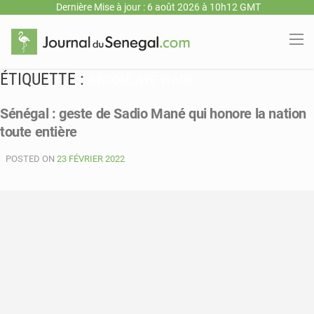
Dernière Mise à jour : 6 août 2026 à 10h12 GMT
ÉTIQUETTE :
ABDOULAYE WADE
Sénégal : geste de Sadio Mané qui honore la nation
toute entière
POSTED ON
23 FÉVRIER 2022