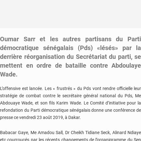
Oumar Sarr et les autres partisans du Parti
démocratique sénégalais (Pds) «lésés» par la
derrière réorganisation du Secrétariat du parti, se
mettent en ordre de bataille contre Abdoulaye
Wade.
L’offensive est lancée. Les « frustrés » du Pds vont rendre officielle leur
stratégie de combat contre le secrétaire général national du Pds, Me
Abdouaye Wade, et son fils Karim Wade. Le Comité d’initiative pour la
refondation du Parti démocratique sénégalais donne une conférence de
presse ce vendredi 23 août 2019, à Dakar.
Babacar Gaye, Me Amadou Sall, Dr Cheikh Tidiane Seck, Alinard Ndiaye
etc courroucés par les récents changements de l’organigramme du Sen