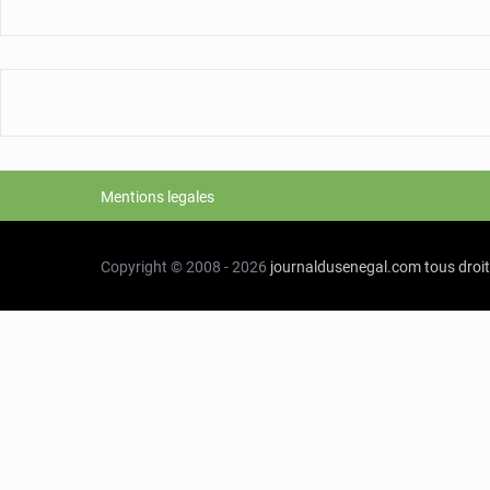
Mentions legales
Copyright © 2008 - 2026
journaldusenegal.com
tous droi