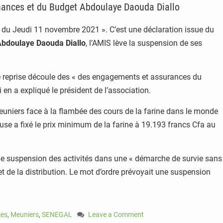
inances et du Budget Abdoulaye Daouda Diallo
er du Jeudi 11 novembre 2021 ». C’est une déclaration issue du
Abdoulaye Daouda
Diallo
, l’AMIS lève la suspension de ses
ette reprise découle des « des engagements et assurances du
i en a expliqué le président de l’association.
s meuniers face à la flambée des cours de la farine dans le monde
lause a fixé le prix minimum de la farine à 19.193 francs Cfa au
 une suspension des activités dans une « démarche de survie sans
t de la distribution. Le mot d’ordre prévoyait une suspension
ces
,
Meuniers
,
SENEGAL
Leave a Comment