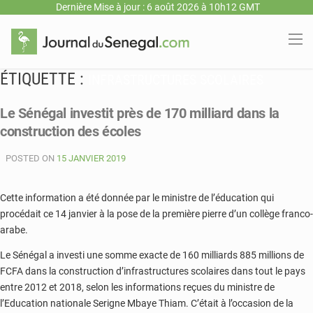
Dernière Mise à jour : 6 août 2026 à 10h12 GMT
ÉTIQUETTE :
INFRASTRUCTURES SCOLAIRES
Le Sénégal investit près de 170 milliard dans la
construction des écoles
POSTED ON
15 JANVIER 2019
Cette information a été donnée par le ministre de l’éducation qui
procédait ce 14 janvier à la pose de la première pierre d’un collège franco-
arabe.
Le Sénégal a investi une somme exacte de 160 milliards 885 millions de
FCFA dans la construction d’infrastructures scolaires dans tout le pays
entre 2012 et 2018, selon les informations reçues du ministre de
l’Education nationale Serigne Mbaye Thiam. C’était à l’occasion de la