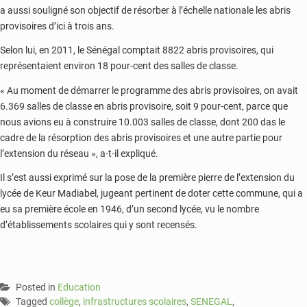
a aussi souligné son objectif de résorber à l’échelle nationale les abris
provisoires d’ici à trois ans.
Selon lui, en 2011, le Sénégal comptait 8822 abris provisoires, qui
représentaient environ 18 pour-cent des salles de classe.
« Au moment de démarrer le programme des abris provisoires, on avait
6.369 salles de classe en abris provisoire, soit 9 pour-cent, parce que
nous avions eu à construire 10.003 salles de classe, dont 200 das le
cadre de la résorption des abris provisoires et une autre partie pour
l’extension du réseau », a-t-il expliqué.
Il s’est aussi exprimé sur la pose de la première pierre de l’extension du
lycée de Keur Madiabel, jugeant pertinent de doter cette commune, qui a
eu sa première école en 1946, d’un second lycée, vu le nombre
d’établissements scolaires qui y sont recensés.
Posted in
Education
Tagged
collège
,
infrastructures scolaires
,
SENEGAL
,