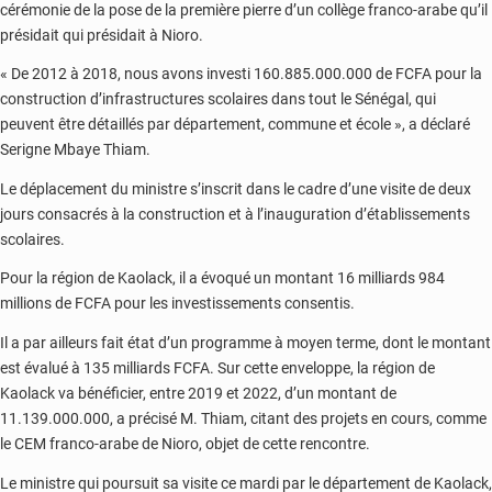
cérémonie de la pose de la première pierre d’un collège franco-arabe qu’il
présidait qui présidait à Nioro.
« De 2012 à 2018, nous avons investi 160.885.000.000 de FCFA pour la
construction d’infrastructures scolaires dans tout le Sénégal, qui
peuvent être détaillés par département, commune et école », a déclaré
Serigne Mbaye Thiam.
Le déplacement du ministre s’inscrit dans le cadre d’une visite de deux
jours consacrés à la construction et à l’inauguration d’établissements
scolaires.
Pour la région de Kaolack, il a évoqué un montant 16 milliards 984
millions de FCFA pour les investissements consentis.
Il a par ailleurs fait état d’un programme à moyen terme, dont le montant
est évalué à 135 milliards FCFA. Sur cette enveloppe, la région de
Kaolack va bénéficier, entre 2019 et 2022, d’un montant de
11.139.000.000, a précisé M. Thiam, citant des projets en cours, comme
le CEM franco-arabe de Nioro, objet de cette rencontre.
Le ministre qui poursuit sa visite ce mardi par le département de Kaolack,