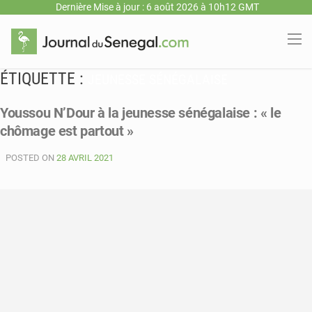
Dernière Mise à jour : 6 août 2026 à 10h12 GMT
ÉTIQUETTE :
JEUNESSE SÉNÉGALAISE
Youssou N’Dour à la jeunesse sénégalaise : « le
chômage est partout »
POSTED ON
28 AVRIL 2021