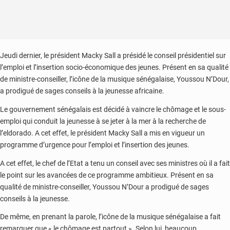
Jeudi dernier, le président Macky Sall a présidé le conseil présidentiel sur
l’emploi et l’insertion socio-économique des jeunes. Présent en sa qualité
de ministre-conseiller, l’icône de la musique sénégalaise, Youssou N’Dour,
a prodigué de sages conseils à la jeunesse africaine.
Le gouvernement sénégalais est décidé à vaincre le chômage et le sous-
emploi qui conduit la jeunesse à se jeter à la mer à la recherche de
l’eldorado. A cet effet, le président Macky Sall a mis en vigueur un
programme d’urgence pour l’emploi et l’insertion des jeunes.
A cet effet, le chef de l’Etat a tenu un conseil avec ses ministres où il a fait
le point sur les avancées de ce programme ambitieux. Présent en sa
qualité de ministre-conseiller, Youssou N’Dour a prodigué de sages
conseils à la jeunesse.
De même, en prenant la parole, l’icône de la musique sénégalaise a fait
remarquer que « le chômage est partout ». Selon lui, beaucoup