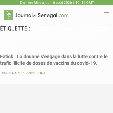
Dernière Mise à jour : 6 août 2026 à 10h12 GMT
ÉTIQUETTE :
LUTTE CONTRE TOUT TRAFIC ILLICITE
OU EN CONTREBANDE DE DOSES DE VACCINS DU
COVID-19.
Fatick : La douane s’engage dans la lutte contre le
trafic illicite de doses de vaccins du covid-19.
POSTED ON
27 JANVIER 2021