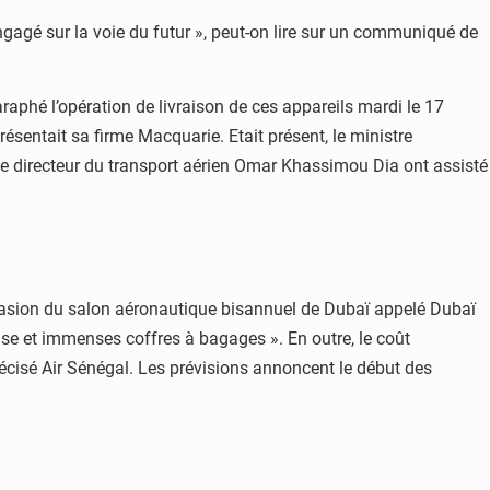
ngagé sur la voie du futur », peut-on lire sur un communiqué de
aphé l’opération de livraison de ces appareils mardi le 17
résentait sa firme Macquarie. Etait présent, le ministre
 directeur du transport aérien Omar Khassimou Dia ont assisté
ccasion du salon aéronautique bisannuel de Dubaï appelé Dubaï
use et immenses coffres à bagages ». En outre, le coût
récisé Air Sénégal. Les prévisions annoncent le début des