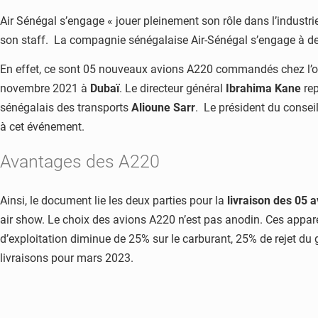
Air Sénégal s’engage « jouer pleinement son rôle dans l’industri
son staff. La compagnie sénégalaise Air-Sénégal s’engage à dens
En effet, ce sont 05 nouveaux avions A220 commandés chez l’opéra
novembre 2021 à
Dubaï
. Le directeur général
Ibrahima Kane
re
sénégalais des transports
Alioune Sarr
. Le président du consei
à cet événement.
Avantages des A220
Ainsi, le document lie les deux parties pour la
livraison des 05 
air show. Le choix des avions A220 n’est pas anodin. Ces appare
d’exploitation diminue de 25% sur le carburant, 25% de rejet du 
livraisons pour mars 2023.