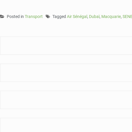
Posted in
Transport
Tagged
Air Sénégal
,
Dubaï
,
Macquarie
,
SEN