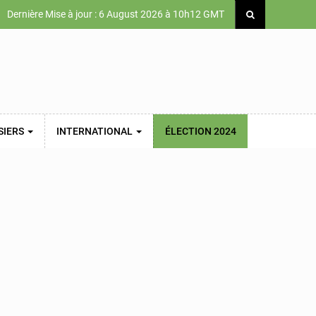
Dernière Mise à jour : 6 August 2026 à 10h12 GMT
SIERS
INTERNATIONAL
ÉLECTION 2024