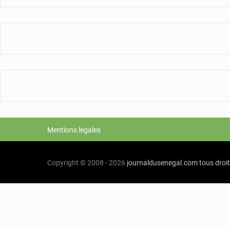
Mentions legales
Copyright © 2008 - 2026
journaldusenegal.com
tous droi