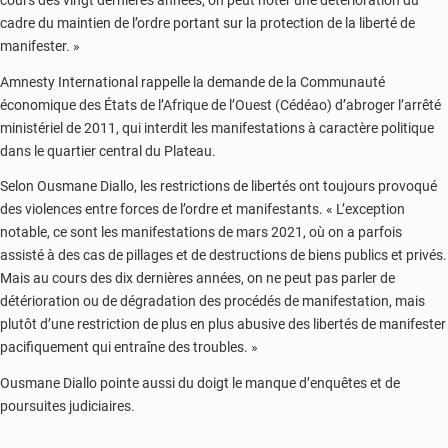
cours des vingt dernières années, on peut noter une détérioration du
cadre du maintien de l’ordre portant sur la protection de la liberté de
manifester. »
Amnesty International rappelle la demande de la Communauté
économique des États de l’Afrique de l’Ouest (Cédéao) d’abroger l’arrêté
ministériel de 2011, qui interdit les manifestations à caractère politique
dans le quartier central du Plateau.
Selon Ousmane Diallo, les restrictions de libertés ont toujours provoqué
des violences entre forces de l’ordre et manifestants. « L’exception
notable, ce sont les manifestations de mars 2021, où on a parfois
assisté à des cas de pillages et de destructions de biens publics et privés.
Mais au cours des dix dernières années, on ne peut pas parler de
détérioration ou de dégradation des procédés de manifestation, mais
plutôt d’une restriction de plus en plus abusive des libertés de manifester
pacifiquement qui entraîne des troubles. »
Ousmane Diallo pointe aussi du doigt le manque d’enquêtes et de
poursuites judiciaires.