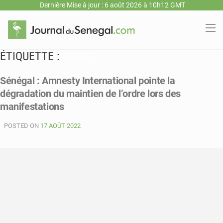
Dernière Mise à jour : 6 août 2026 à 10h12 GMT
ÉTIQUETTE :
ORDRE
Sénégal : Amnesty International pointe la
dégradation du maintien de l’ordre lors des
manifestations
POSTED ON
17 AOÛT 2022