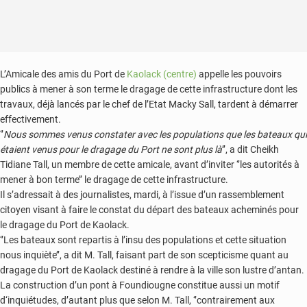
L’Amicale des amis du Port de
Kaolack (centre)
appelle les pouvoirs
publics à mener à son terme le dragage de cette infrastructure dont les
travaux, déjà lancés par le chef de l’Etat Macky Sall, tardent à démarrer
effectivement.
‘’
Nous sommes venus constater avec les populations que les bateaux qui
étaient venus pour le dragage du Port ne sont plus là
’’, a dit Cheikh
Tidiane Tall, un membre de cette amicale, avant d’inviter ‘’les autorités à
mener à bon terme’’ le dragage de cette infrastructure.
Il s’adressait à des journalistes, mardi, à l’issue d’un rassemblement
citoyen visant à faire le constat du départ des bateaux acheminés pour
le dragage du Port de Kaolack.
‘’Les bateaux sont repartis à l’insu des populations et cette situation
nous inquiète’’, a dit M. Tall, faisant part de son scepticisme quant au
dragage du Port de Kaolack destiné à rendre à la ville son lustre d’antan.
La construction d’un pont à Foundiougne constitue aussi un motif
d‘inquiétudes, d’autant plus que selon M. Tall, ‘’contrairement aux