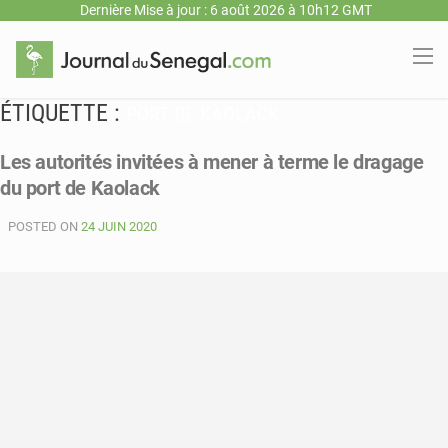
Dernière Mise à jour : 6 août 2026 à 10h12 GMT
ÉTIQUETTE :
PORT DE KAOLACK
Les autorités invitées à mener à terme le dragage
du port de Kaolack
POSTED ON
24 JUIN 2020