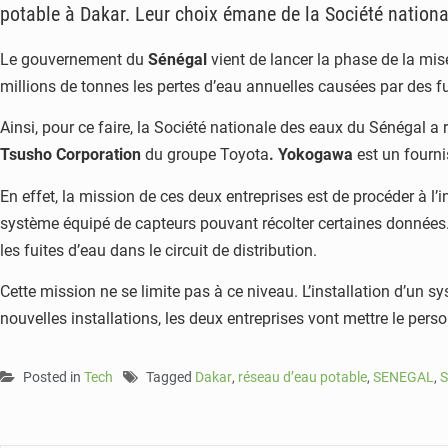
potable à Dakar. Leur choix émane de la Société nation
Le gouvernement du
Sénégal
vient de lancer la phase de la mis
millions de tonnes les pertes d’eau annuelles causées par des fui
Ainsi, pour ce faire, la Société nationale des eaux du Sénégal a 
Tsusho Corporation
du groupe Toyota
. Yokogawa
est un fourn
En effet, la mission de ces deux entreprises est de procéder à l’
système équipé de capteurs pouvant récolter certaines données. Le
les fuites d’eau dans le circuit de distribution.
Cette mission ne se limite pas à ce niveau. L’installation d’un 
nouvelles installations, les deux entreprises vont mettre le pers
Posted in
Tech
Tagged
Dakar
,
réseau d’eau potable
,
SENEGAL
,
S