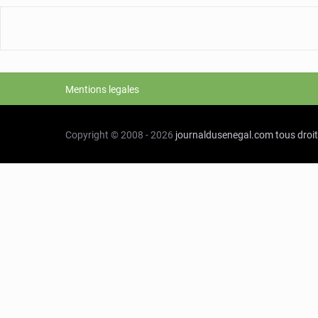
Mentions legales
Copyright © 2008 - 2026
journaldusenegal.com
tous droi