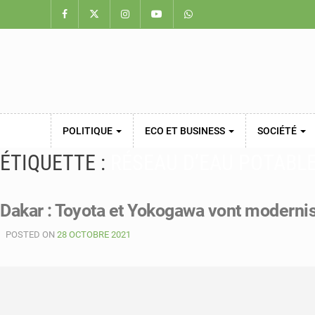
POLITIQUE
ECO ET BUSINESS
SOCIÉTÉ
ÉTIQUETTE :
RÉSEAU D’EAU POTABL
Dakar : Toyota et Yokogawa vont modernise
POSTED ON
28 OCTOBRE 2021