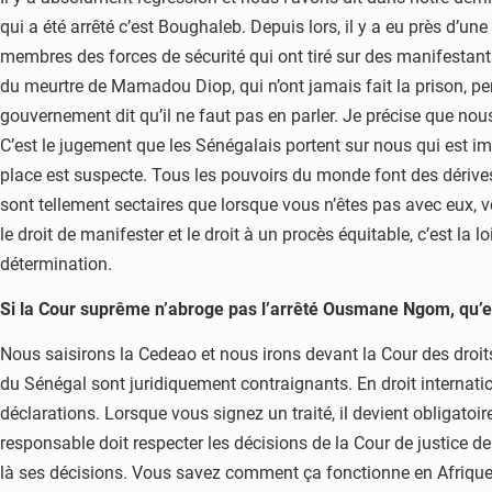
qui a été arrêté c’est Boughaleb. Depuis lors, il y a eu près d’u
membres des forces de sécurité qui ont tiré sur des manifestants
du meurtre de Mamadou Diop, qui n’ont jamais fait la prison, pe
gouvernement dit qu’il ne faut pas en parler. Je précise que n
C’est le jugement que les Sénégalais portent sur nous qui est im
place est suspecte. Tous les pouvoirs du monde font des dérive
sont tellement sectaires que lorsque vous n’êtes pas avec eux, 
le droit de manifester et le droit à un procès équitable, c’est la
détermination.
Si la Cour suprême n’abroge pas l’arrêté Ousmane Ngom, qu’e
Nous saisirons la Cedeao et nous irons devant la Cour des droits
du Sénégal sont juridiquement contraignants. En droit internationa
déclarations. Lorsque vous signez un traité, il devient obligatoi
responsable doit respecter les décisions de la Cour de justice de 
là ses décisions. Vous savez comment ça fonctionne en Afrique. 