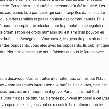
erie. Personne n’a été arrêté et personne n’a été inquiété. Les
 ces jeunes-là, à part ceux qui sont interpellés dans le cadre
 douleur des familles et pas la douleur des communautés. Et le
à pour accomplir une mission pour la population sénégalaise.
oute organisation de droits humains qui est ami d’un pouvoir en
 droits des Sénégalais. Vous savez, les gens du pouvoir actuel
er des opposants, vous êtes avec les opposants. Ils oublient que
s faire. Nous savons ce que nous faisons et nous le ferons avec
 désavoué. Car, les traités internationaux ratifiés par l’Etat
w » sont les traités internationaux ratifiés. Les autres, c’est des
pectez pas, est un manquement grave. Par ailleurs, tout Etat
la Cour n’a pas de tribunal, d’armée pour venir imposer à cet Etat
 J’espère que les gens vont se ressaisir. Le malheur dans ce