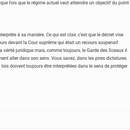
que fois que le régime actuel veut atteindre un objectif du point
rprète à sa manière. Ce qui est clair, c’est que le décret vise
ecours devant la Cour suprême qui était un recours suspensif.
la vérité juridique mais, comme toujours, le Garde des Sceaux il
ement aller dans son sens. Vous savez, dans les pires dictatures
 lois doivent toujours être interprétées dans le sens de protéger