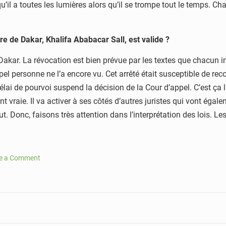
’il a toutes les lumières alors qu’il se trompe tout le temps. Cha
re de Dakar, Khalifa Ababacar Sall, est valide ?
akar. La révocation est bien prévue par les textes que chacun inte
appel personne ne l’a encore vu. Cet arrêté était susceptible de r
lai de pourvoi suspend la décision de la Cour d’appel. C’est ça 
 vraie. Il va activer à ses côtés d’autres juristes qui vont égal
. Donc, faisons très attention dans l’interprétation des lois. Les
e a Comment
ama:
e
ique