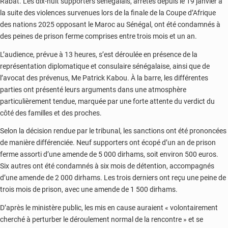
Rabat. Les dix-huit supporters sénégalais, arrêtés depuis le 19 janvier à
la suite des violences survenues lors de la finale de la Coupe d’Afrique
des nations 2025 opposant le Maroc au Sénégal, ont été condamnés à
des peines de prison ferme comprises entre trois mois et un an.
L’audience, prévue à 13 heures, s’est déroulée en présence de la
représentation diplomatique et consulaire sénégalaise, ainsi que de
l’avocat des prévenus, Me Patrick Kabou. À la barre, les différentes
parties ont présenté leurs arguments dans une atmosphère
particulièrement tendue, marquée par une forte attente du verdict du
côté des familles et des proches.
Selon la décision rendue par le tribunal, les sanctions ont été prononcées
de manière différenciée. Neuf supporters ont écopé d’un an de prison
ferme assorti d’une amende de 5 000 dirhams, soit environ 500 euros.
Six autres ont été condamnés à six mois de détention, accompagnés
d’une amende de 2 000 dirhams. Les trois derniers ont reçu une peine de
trois mois de prison, avec une amende de 1 500 dirhams.
D’après le ministère public, les mis en cause auraient « volontairement
cherché à perturber le déroulement normal de la rencontre » et se