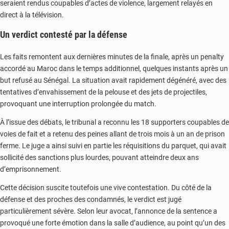
seraient rendus coupables d’actes de violence, largement relayés en
direct à la télévision.
Un verdict contesté par la défense
Les faits remontent aux dernières minutes de la finale, après un penalty
accordé au Maroc dans le temps additionnel, quelques instants après un
but refusé au Sénégal. La situation avait rapidement dégénéré, avec des
tentatives d’envahissement de la pelouse et des jets de projectiles,
provoquant une interruption prolongée du match.
À l’issue des débats, le tribunal a reconnu les 18 supporters coupables de
voies de fait et a retenu des peines allant de trois mois à un an de prison
ferme. Le juge a ainsi suivi en partie les réquisitions du parquet, qui avait
sollicité des sanctions plus lourdes, pouvant atteindre deux ans
d’emprisonnement.
Cette décision suscite toutefois une vive contestation. Du côté de la
défense et des proches des condamnés, le verdict est jugé
particulièrement sévère. Selon leur avocat, l’annonce de la sentence a
provoqué une forte émotion dans la salle d’audience, au point qu’un des