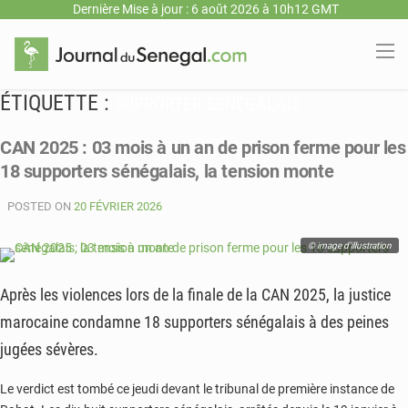
Dernière Mise à jour : 6 août 2026 à 10h12 GMT
ÉTIQUETTE :
SUPPORTER SÉNÉGALAIS
CAN 2025 : 03 mois à un an de prison ferme pour les
18 supporters sénégalais, la tension monte
POSTED ON
20 FÉVRIER 2026
© image d'illustration
Après les violences lors de la finale de la CAN 2025, la justice
marocaine condamne 18 supporters sénégalais à des peines
jugées sévères.
Le verdict est tombé ce jeudi devant le tribunal de première instance de