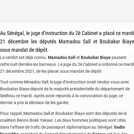
Au Sénégal, le juge d’instruction du 2è Cabinet a placé ce mardi
21 décembre les députés Mamadou Sall et Boubakar Biaye
sous mandat de dépôt.
Le verdict est déjà connu.
Mamadou Sall
et
Boubakar Biaye
passent
cette nuit derrière les barreaux. Le juge du 2è Cabinet a ordonné ce mardi
21 décembre 2021, de les placer sous mandat de dépôt.
Tout comme Mmadou Sall, le juge d’instruction avait rendez-vous avec
Boubakar Biaye député de la majorité présidentielle du département de
Sedhiou ce mardi. Après avoir répondu à la convocation du juge, ce
dernier a pris la décision de les garder.
Pour rappel, Mamadou Sall et Boubakar Biaye sont des députés de la
coalition Benno Bokk Yakaar. Les deux hommes politiques sont cités
dans l’affaire de trafic de passeport diplomatique au Sénégal.
Sadio
Dansokho
, président du Conseil départemental de
Saraya
est l’un des