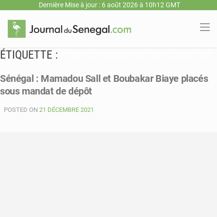
Dernière Mise à jour : 6 août 2026 à 10h12 GMT
ÉTIQUETTE :
TRAFIC DE PASSEPORT DIPLOMATIQUE
Sénégal : Mamadou Sall et Boubakar Biaye placés
sous mandat de dépôt
POSTED ON
21 DÉCEMBRE 2021