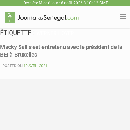
Dernière Mise à jour : 6 août 2026 à 10h12 GMT
ÉTIQUETTE :
WERNER HOYER
Macky Sall s’est entretenu avec le président de la
BEI à Bruxelles
POSTED ON
12 AVRIL 2021