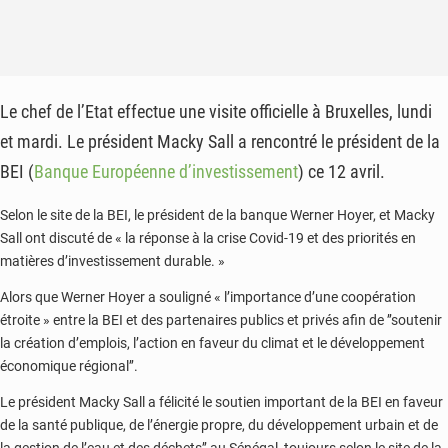
Le chef de l’Etat effectue une visite officielle à Bruxelles, lundi
et mardi. Le président Macky Sall a rencontré le président de la
BEI (
Banque Européenne d’investissement
) ce 12 avril.
Selon le site de la BEI, le président de la banque Werner Hoyer, et Macky
Sall ont discuté de « la réponse à la crise Covid-19 et des priorités en
matières d’investissement durable. »
Alors que Werner Hoyer a souligné « l’importance d’une coopération
étroite » entre la BEI et des partenaires publics et privés afin de ’’soutenir
la création d’emplois, l’action en faveur du climat et le développement
économique régional’’.
Le président Macky Sall a félicité le soutien important de la BEI en faveur
de la santé publique, de l’énergie propre, du développement urbain et de
la gestion de l’eau et des déchets’’ au Sénégal, toujours selon le site de la