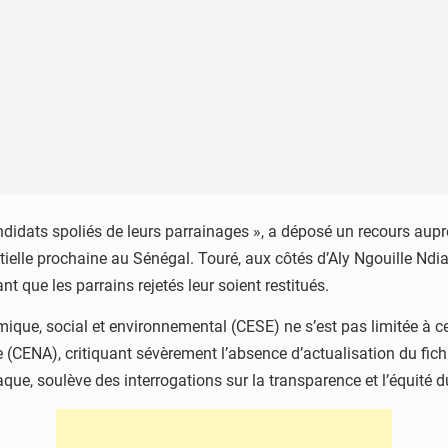
ndidats spoliés de leurs parrainages », a déposé un recours aupr
tielle prochaine au Sénégal. Touré, aux côtés d’Aly Ngouille Nd
t que les parrains rejetés leur soient restitués.
ique, social et environnemental (CESE) ne s’est pas limitée à c
(CENA), critiquant sévèrement l’absence d’actualisation du fic
paque, soulève des interrogations sur la transparence et l’équité d