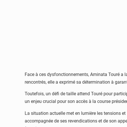
Face à ces dysfonctionnements, Aminata Touré a la
rencontrés, elle a exprimé sa détermination à garant
Toutefois, un défi de taille attend Touré pour partic
un enjeu crucial pour son accès à la course président
La situation actuelle met en lumière les tensions 
accompagnée de ses revendications et de son appel à 