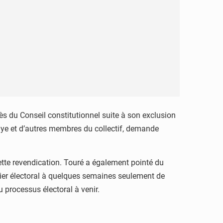
ès du Conseil constitutionnel suite à son exclusion
iaye et d’autres membres du collectif, demande
ette revendication. Touré a également pointé du
hier électoral à quelques semaines seulement de
u processus électoral à venir.