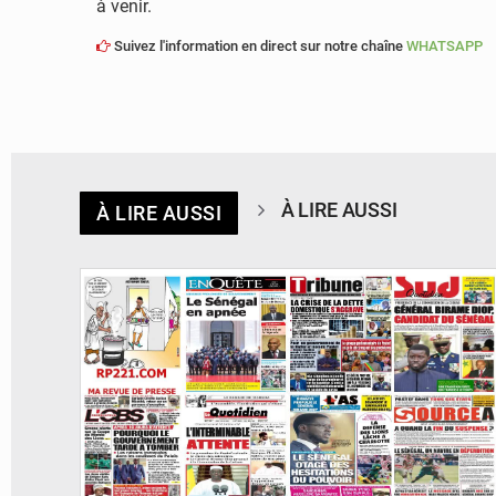
à venir.
Suivez l'information en direct sur notre chaîne
WHATSAPP
À LIRE AUSSI
À LIRE AUSSI
© Image d'illustration