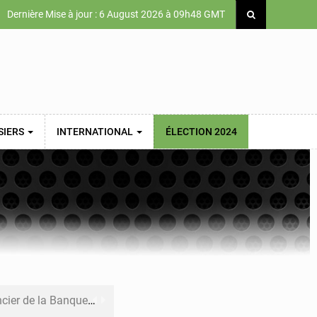
Dernière Mise à jour : 6 August 2026 à 09h48 GMT
SIERS
INTERNATIONAL
ÉLECTION 2024
de la Banque mondiale