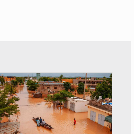
© OMVS.com