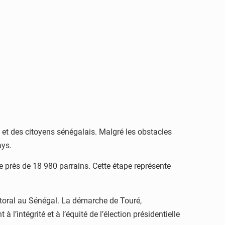
et des citoyens sénégalais. Malgré les obstacles
ays.
 de près de 18 980 parrains. Cette étape représente
ctoral au Sénégal. La démarche de Touré,
intégrité et à l’équité de l’élection présidentielle