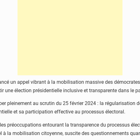
ncé un appel vibrant à la mobilisation massive des démocrates 
ir une élection présidentielle inclusive et transparente dans le p
iper pleinement au scrutin du 25 février 2024 : la régularisation
ielle et sa participation effective au processus électoral.
et les préoccupations entourant la transparence du processus éle
la mobilisation citoyenne, suscite des questionnements quant à l’