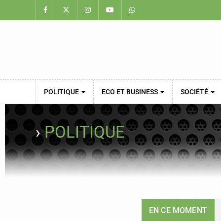
POLITIQUE
ECO ET BUSINESS
SOCIÉTÉ
›
POLITIQUE
EN CE MOMENT