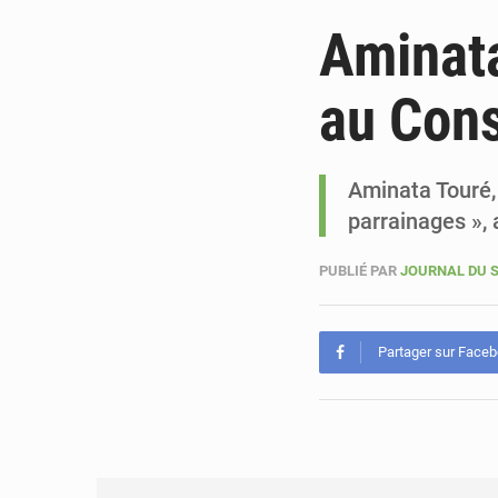
Aminata
au Cons
Aminata Touré, 
parrainages »,
PUBLIÉ PAR
JOURNAL DU 
Partager sur Face