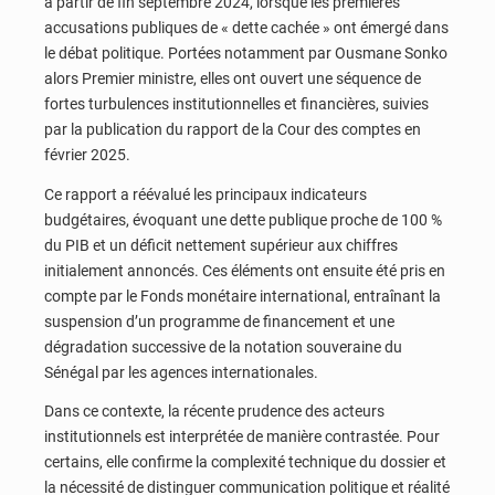
à partir de fin septembre 2024, lorsque les premières
accusations publiques de « dette cachée » ont émergé dans
le débat politique. Portées notamment par Ousmane Sonko
alors Premier ministre, elles ont ouvert une séquence de
fortes turbulences institutionnelles et financières, suivies
par la publication du rapport de la Cour des comptes en
février 2025.
Ce rapport a réévalué les principaux indicateurs
budgétaires, évoquant une dette publique proche de 100 %
du PIB et un déficit nettement supérieur aux chiffres
initialement annoncés. Ces éléments ont ensuite été pris en
compte par le Fonds monétaire international, entraînant la
suspension d’un programme de financement et une
dégradation successive de la notation souveraine du
Sénégal par les agences internationales.
Dans ce contexte, la récente prudence des acteurs
institutionnels est interprétée de manière contrastée. Pour
certains, elle confirme la complexité technique du dossier et
la nécessité de distinguer communication politique et réalité