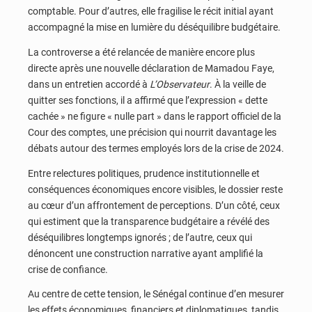
comptable. Pour d’autres, elle fragilise le récit initial ayant
accompagné la mise en lumière du déséquilibre budgétaire.
La controverse a été relancée de manière encore plus
directe après une nouvelle déclaration de Mamadou Faye,
dans un entretien accordé à
L’Observateur
. À la veille de
quitter ses fonctions, il a affirmé que l’expression « dette
cachée » ne figure « nulle part » dans le rapport officiel de la
Cour des comptes, une précision qui nourrit davantage les
débats autour des termes employés lors de la crise de 2024.
Entre relectures politiques, prudence institutionnelle et
conséquences économiques encore visibles, le dossier reste
au cœur d’un affrontement de perceptions. D’un côté, ceux
qui estiment que la transparence budgétaire a révélé des
déséquilibres longtemps ignorés ; de l’autre, ceux qui
dénoncent une construction narrative ayant amplifié la
crise de confiance.
Au centre de cette tension, le Sénégal continue d’en mesurer
les effets économiques, financiers et diplomatiques, tandis