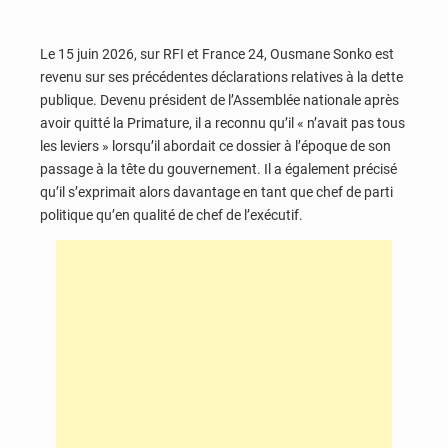
Le 15 juin 2026, sur RFI et France 24, Ousmane Sonko est
revenu sur ses précédentes déclarations relatives à la dette
publique. Devenu président de l’Assemblée nationale après
avoir quitté la Primature, il a reconnu qu’il « n’avait pas tous
les leviers » lorsqu’il abordait ce dossier à l’époque de son
passage à la tête du gouvernement. Il a également précisé
qu’il s’exprimait alors davantage en tant que chef de parti
politique qu’en qualité de chef de l’exécutif.