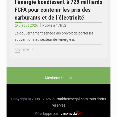
l’énergie bondissent à 729 milliards
FCFA pour contenir les prix des
carburants et de l’électricité
5 août 2026
Publié à 17h52
Le gouvernement sénégalais prévoit de porter les
subventions au secteur de l’énergie à…
SAVOIR PLUS
Mentions legales
Copyright © 2008 - 2026
journaldusenegal.com
tous droits
reservés
Développé par