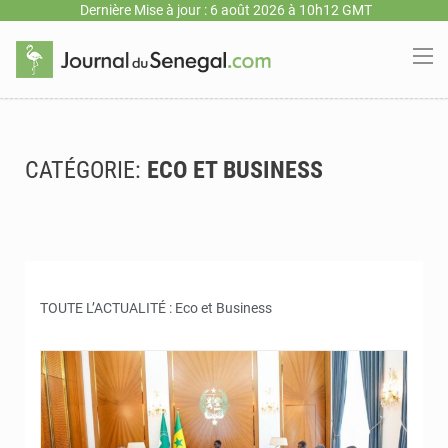
Dernière Mise à jour : 6 août 2026 à 10h12 GMT
CATÉGORIE:
ECO ET BUSINESS
TOUTE L’ACTUALITÉ : Eco et Business