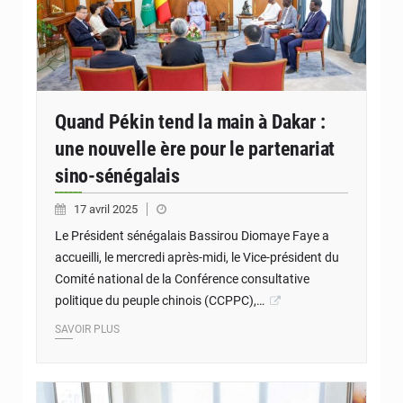
Quand Pékin tend la main à Dakar :
une nouvelle ère pour le partenariat
sino-sénégalais
17 avril 2025
Le Président sénégalais Bassirou Diomaye Faye a
accueilli, le mercredi après-midi, le Vice-président du
Comité national de la Conférence consultative
politique du peuple chinois (CCPPC),…
SAVOIR PLUS