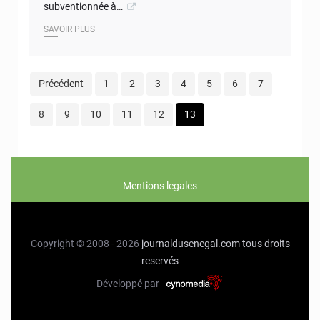
subventionnée à…
SAVOIR PLUS
Précédent
1
2
3
4
5
6
7
8
9
10
11
12
13
Mentions legales
Copyright © 2008 - 2026
journaldusenegal.com
tous droits
reservés
Développé par