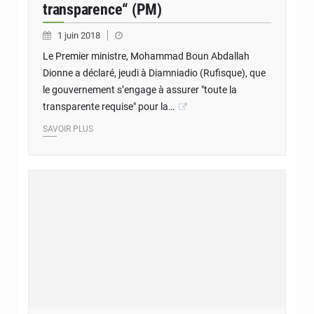
transparence“ (PM)
1 juin 2018
Le Premier ministre, Mohammad Boun Abdallah
Dionne a déclaré, jeudi à Diamniadio (Rufisque), que
le gouvernement s’engage à assurer "toute la
transparente requise" pour la…
SAVOIR PLUS