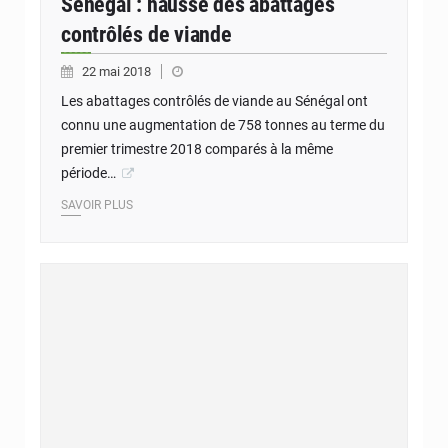
Sénégal : hausse des abattages
contrôlés de viande
22 mai 2018
Les abattages contrôlés de viande au Sénégal ont
connu une augmentation de 758 tonnes au terme du
premier trimestre 2018 comparés à la même
période…
SAVOIR PLUS