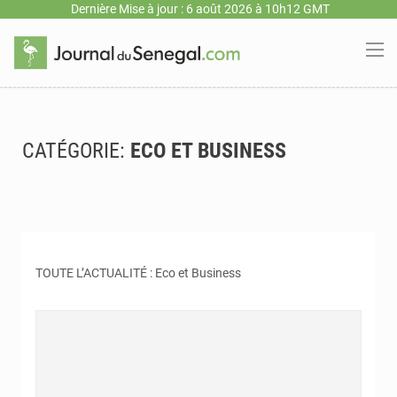
Dernière Mise à jour : 6 août 2026 à 10h12 GMT
CATÉGORIE:
ECO ET BUSINESS
TOUTE L’ACTUALITÉ : Eco et Business