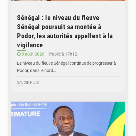
Sénégal : le niveau du fleuve
Sénégal poursuit sa montée à
Podor, les autorités appellent à la
vigilance
5 août 2026
Publié à 17h12
Le niveau du fleuve Sénégal continue de progresser à
Podor, dans le nord…
SAVOIR PLUS
© RTS