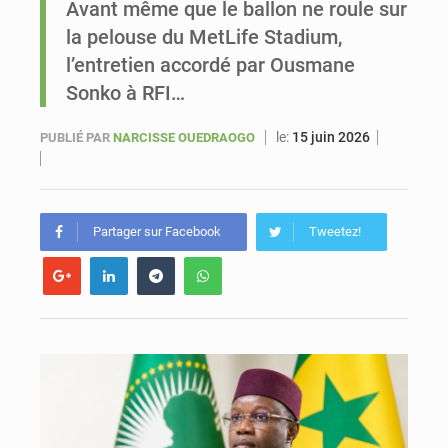
Avant même que le ballon ne roule sur
la pelouse du MetLife Stadium,
Sénégal : Ousmane Diagne prêtera serment le 11 août comme président du Conseil constitutionnel
l’entretien accordé par Ousmane
Sonko à RFI…
le:
15 juin 2026
PUBLIÉ PAR
NARCISSE OUEDRAOGO
Partager sur Facebook
Tweetez!