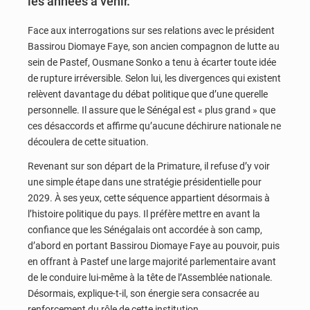
les années à venir.
Face aux interrogations sur ses relations avec le président
Bassirou Diomaye Faye, son ancien compagnon de lutte au
sein de Pastef, Ousmane Sonko a tenu à écarter toute idée
de rupture irréversible. Selon lui, les divergences qui existent
relèvent davantage du débat politique que d’une querelle
personnelle. Il assure que le Sénégal est « plus grand » que
ces désaccords et affirme qu’aucune déchirure nationale ne
découlera de cette situation.
Revenant sur son départ de la Primature, il refuse d’y voir
une simple étape dans une stratégie présidentielle pour
2029. À ses yeux, cette séquence appartient désormais à
l’histoire politique du pays. Il préfère mettre en avant la
confiance que les Sénégalais ont accordée à son camp,
d’abord en portant Bassirou Diomaye Faye au pouvoir, puis
en offrant à Pastef une large majorité parlementaire avant
de le conduire lui-même à la tête de l’Assemblée nationale.
Désormais, explique-t-il, son énergie sera consacrée au
renforcement du rôle de cette institution.