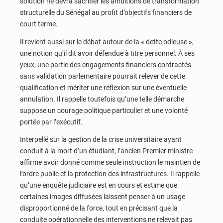
solution ne devra sacrifier les ambitions de transformation
structurelle du Sénégal au profit d’objectifs financiers de
court terme.
Il revient aussi sur le débat autour de la « dette odieuse »,
une notion qu’il dit avoir défendue à titre personnel. À ses
yeux, une partie des engagements financiers contractés
sans validation parlementaire pourrait relever de cette
qualification et mériter une réflexion sur une éventuelle
annulation. Il rappelle toutefois qu’une telle démarche
suppose un courage politique particulier et une volonté
portée par l’exécutif.
Interpellé sur la gestion de la crise universitaire ayant
conduit à la mort d’un étudiant, l’ancien Premier ministre
affirme avoir donné comme seule instruction le maintien de
l’ordre public et la protection des infrastructures. Il rappelle
qu’une enquête judiciaire est en cours et estime que
certaines images diffusées laissent penser à un usage
disproportionné de la force, tout en précisant que la
conduite opérationnelle des interventions ne relevait pas