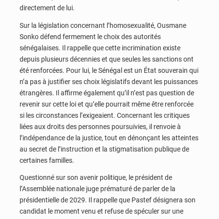
directement de lui.
Sur la législation concernant l’homosexualité, Ousmane
Sonko défend fermement le choix des autorités
sénégalaises. Il rappelle que cette incrimination existe
depuis plusieurs décennies et que seules les sanctions ont
été renforcées. Pour lui, le Sénégal est un État souverain qui
n’a pas à justifier ses choix législatifs devant les puissances
étrangères. Il affirme également qu’il n’est pas question de
revenir sur cette loi et qu’elle pourrait même être renforcée
si les circonstances l’exigeaient. Concernant les critiques
liées aux droits des personnes poursuivies, il renvoie à
l’indépendance de la justice, tout en dénonçant les atteintes
au secret de l’instruction et la stigmatisation publique de
certaines familles.
Questionné sur son avenir politique, le président de
l’Assemblée nationale juge prématuré de parler de la
présidentielle de 2029. Il rappelle que Pastef désignera son
candidat le moment venu et refuse de spéculer sur une