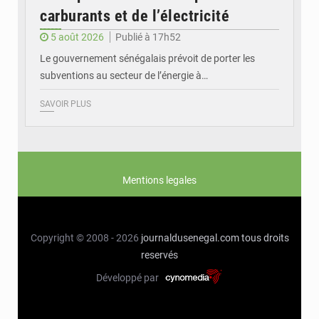
carburants et de l’électricité
5 août 2026
Publié à 17h52
Le gouvernement sénégalais prévoit de porter les
subventions au secteur de l’énergie à…
SAVOIR PLUS
Mentions legales
Copyright © 2008 - 2026
journaldusenegal.com
tous droits
reservés
Développé par