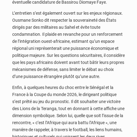
éventuelle candidature de Bassirou Diomaye Faye.
L’entretien s’est également ouvert sur les enjeux régionaux.
Ousmane Sonko dit respecter la souveraineté des États
dirigés par des militaires au Sahel et évite toute
condamnation. Il plaide en revanche pour un renforcement
de l’intégration ouest-africaine, estimant qu’un espace
régional uni représenterait une puissance économique et
politique majeure. Sur les questions sécuritaires, il considère
que les pays africains doivent avant tout bâtir leurs propres
mécanismes de défense, sans limiter le débat au choix
d’une puissance étrangère plutôt qu’une autre.
Enfin, à quelques heures du choc entre le Sénégal et la
France à la Coupe du monde 2026, le dirigeant politique
s’est prêté au jeu du pronostic. Il dit souhaiter une victoire
des Lions de la Teranga, tout en donnant à cette affiche une
dimension symbolique. Selon lui, quelle que soit l’issue de la
rencontre, « c’est l’Afrique qui aura battu l’Afrique », une
manière de rappeler, à travers le football, les liens humains,
historiques et culturels qui unissent les deux rives.