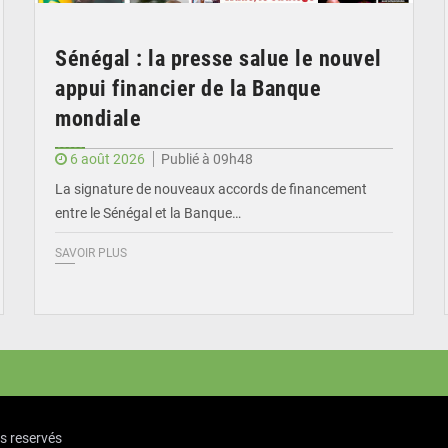
Sénégal : la presse salue le nouvel
appui financier de la Banque
mondiale
6 août 2026
Publié à 09h48
La signature de nouveaux accords de financement
entre le Sénégal et la Banque…
SAVOIR PLUS
ts reservés