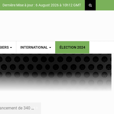
Dernière Mise à jour : 6 August 2026 à 10h12 GMT
SIERS
INTERNATIONAL
ÉLECTION 2024
 priorités de la Vision Sénégal 2050