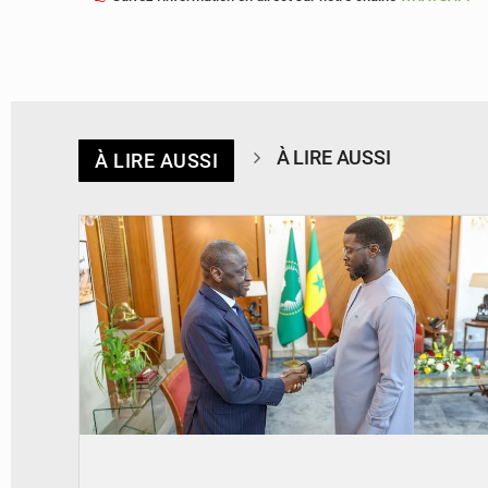
À LIRE AUSSI
À LIRE AUSSI
© APA