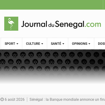
SPORT
CULTURE
SANTÉ
OPINIONS
DOS
6 août 2026
Sénégal : la Banque mondiale annonce un financement de 340 milliards FCFA pour soutenir les