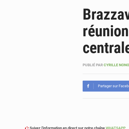
Brazzav
réunion
central
PUBLIÉ PAR
CYRILLE NON
Partager sur Face
Suivez l'information en direct sur notre chaîne
WHATSAPP