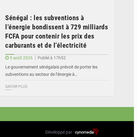
Sénégal : les subventions à
l’énergie bondissent à 729 milliards
FCFA pour contenir les prix des
carburants et de l’électricité
5 août 2026
Publié à 17h52
Le gouvernement sénégalais prévoit de porter les
subventions au secteur de l’énergie à…
SAVOIR PLUS
Développé par