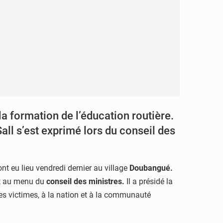
 formation de l’éducation routière.
Sall s’est exprimé lors du conseil des
nt eu lieu vendredi dernier au village
Doubangué.
nt au menu du
conseil des ministres.
Il a présidé la
des victimes, à la nation et à la communauté