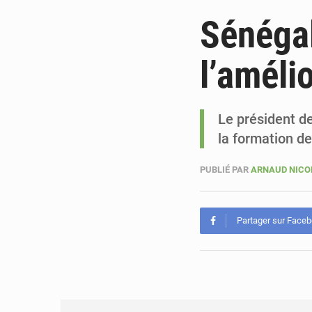
Sénégal
l’améli
Le président d
la formation de 
PUBLIÉ PAR
ARNAUD NIC
Partager sur Face