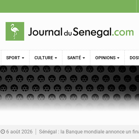
SPORT
CULTURE
SANTÉ
OPINIONS
DOS
6 août 2026
Sénégal : la Banque mondiale annonce un financement de 340 milliards FCFA pour soutenir les