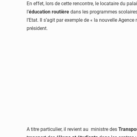
En effet, lors de cette rencontre, le locataire du pa
l’
éducation routière
dans les programmes scolaires e
l’Etat. Il s’agit par exemple de « la nouvelle Agence 
président.
A titre particulier, il revient au ministre des
Transpo