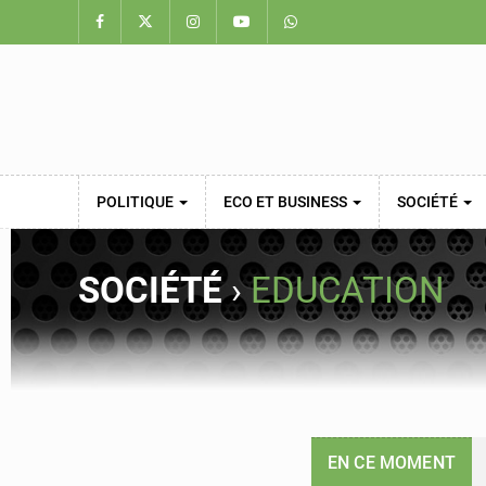
POLITIQUE
ECO ET BUSINESS
SOCIÉTÉ
SOCIÉTÉ
›
EDUCATION
EN CE MOMENT