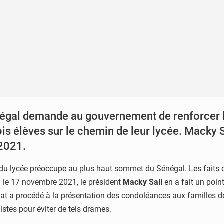
négal demande au gouvernement de renforcer la
rois élèves sur le chemin de leur lycée. Macky 
2021.
n du lycée préoccupe au plus haut sommet du Sénégal. Les faits o
i le 17 novembre 2021, le président
Macky Sall
en a fait un poi
Etat a procédé à la présentation des condoléances aux familles 
istes pour éviter de tels drames.