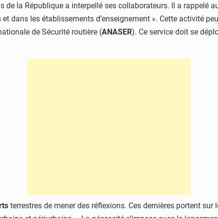
lais de la République a interpellé ses collaborateurs. Il a rappel
t dans les établissements d’enseignement ». Cette activité peut
nationale de Sécurité routière (
ANASER
). Ce service doit se déplo
rts
terrestres de mener des réflexions. Ces dernières portent sur