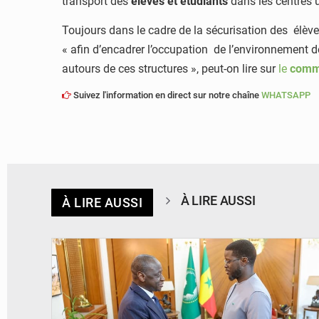
transport des
élèves et étudiants
dans les centres 
Toujours dans le cadre de la sécurisation des élèves
« afin d’encadrer l’occupation de l’environnement d
autours de ces structures », peut-on lire sur
le
commu
Suivez l'information en direct sur notre chaîne
WHATSAPP
À LIRE AUSSI
À LIRE AUSSI
© APA