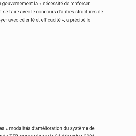
é au gouvernement la « nécessité de renforcer
 se faire avec le concours d’autres structures de
yer avec célérité et efficacité », a précisé le
 les « modalités d’amélioration du système de