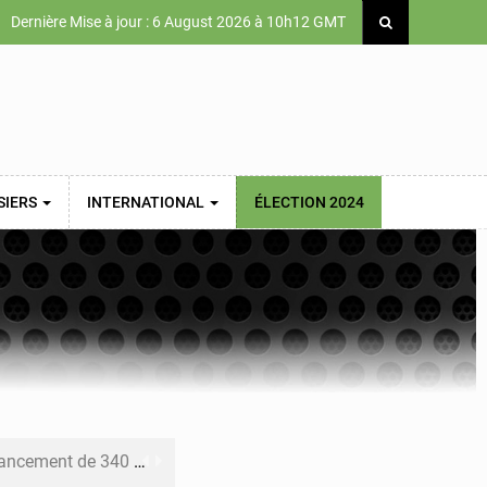
Dernière Mise à jour : 6 August 2026 à 10h12 GMT
SIERS
INTERNATIONAL
ÉLECTION 2024
 priorités de la Vision Sénégal 2050