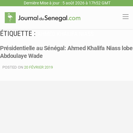
Dernière Mise à jour : 5 août 2026 à 17h52 GMT
ÉTIQUETTE :
AHMED KHALIFA NIASS
Présidentielle au Sénégal: Ahmed Khalifa Niass lobe
Abdoulaye Wade
POSTED ON
20 FÉVRIER 2019