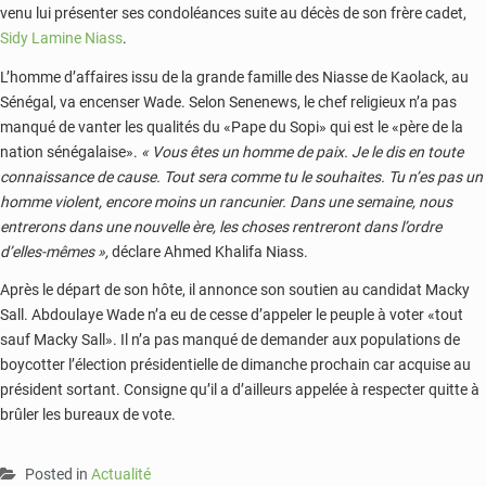
venu lui présenter ses condoléances suite au décès de son frère cadet,
Sidy Lamine Niass
.
L’homme d’affaires issu de la grande famille des Niasse de Kaolack, au
Sénégal, va encenser Wade. Selon Senenews, le chef religieux n’a pas
manqué de vanter les qualités du «Pape du Sopi» qui est le «père de la
nation sénégalaise».
« Vous êtes un homme de paix. Je le dis en toute
connaissance de cause. Tout sera comme tu le souhaites. Tu n’es pas un
homme violent, encore moins un rancunier. Dans une semaine, nous
entrerons dans une nouvelle ère, les choses rentreront dans l’ordre
d’elles-mêmes »,
déclare Ahmed Khalifa Niass.
Après le départ de son hôte, il annonce son soutien au candidat Macky
Sall. Abdoulaye Wade n’a eu de cesse d’appeler le peuple à voter «tout
sauf Macky Sall». Il n’a pas manqué de demander aux populations de
boycotter l’élection présidentielle de dimanche prochain car acquise au
président sortant. Consigne qu’il a d’ailleurs appelée à respecter quitte à
brûler les bureaux de vote.
Posted in
Actualité