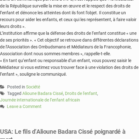
de la République surveille la mise en œuvre et le respect des droits de
l’enfant et dénonce les atteintes dont ils font l’objet. Il constitue un
recours pour aider les enfants, et ceux qui les représentent, à faire valoir
leurs droits ».
L’institution affirme que la défense des droits de l’enfant constitue « une
de ses priorités ». « Cet objectif se retrouve dans différentes déclarations
de l’Association des Ombudsmans et Médiateurs de la Francophonie,
Association dont nous sommes membres », rappelle-t-elle.
« En tant qu’enfant ou responsable d’un enfant, vous pouvez saisir le
Médiateur si vous estimez vous trouver face à une violation des droits de
l’enfant », souligne le communiqué.
Posted in
Société
Tagged
Alioune Badara Cissé
,
Droits de l'enfant
,
Journée internationale de l’enfant africain
Leave a Comment
on
Alioune
Badara
USA: Le fils d’Alioune Badara Cissé poignardé à
Cissé
exhorte