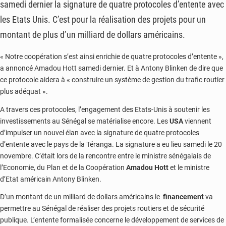
samedi dernier la signature de quatre protocoles d’entente avec
les Etats Unis. C’est pour la réalisation des projets pour un
montant de plus d’un milliard de dollars américains.
« Notre coopération s’est ainsi enrichie de quatre protocoles d’entente »,
a annoncé Amadou Hott samedi dernier. Et à Antony Blinken de dire que
ce protocole aidera à « construire un système de gestion du trafic routier
plus adéquat ».
A travers ces protocoles, l’engagement des Etats-Unis à soutenir les
investissements au Sénégal se matérialise encore. Les
USA
viennent
d’impulser un nouvel élan avec la signature de quatre protocoles
d’entente avec le pays de la Téranga. La signature a eu lieu samedi le 20
novembre. C’était lors de la rencontre entre le ministre sénégalais de
l’Economie, du Plan et de la Coopération
Amadou Hott
et le ministre
d’Etat américain Antony Blinken.
D’un montant de un milliard de dollars américains le
financement
va
permettre au Sénégal de réaliser des projets routiers et de sécurité
publique. L’entente formalisée concerne le développement de services de