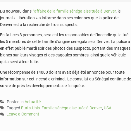
Du nouveau dans
l’affaire de la famille sénégalaise tuée à Denver
, le
journal « Libération » a informé dans ses colonnes que la police de
Denver est à la recherche de trois suspects.
En fait ces 3 personnes, seraient les responsables de l’incendie qui a tué
les 5 membres de cette famille d’origine sénégalaise à Denver. La police a
en effet publié mardi soir des photos des suspects, portant des masques
blancs sur leurs visages et des cagoules sombres, ainsi que le véhicule
qui a servi à leur fuite.
Une récompense de 14000 dollars avait déjà été annoncée pour toute
information sur cet incendie criminel. Le consulat du Sénégal continue de
suivre de près les développements de l’enquête.
Posted in
Actualité
Tagged
Etats-Unis
,
Famille sénégalaise tuée à Denver
,
USA
Leave a Comment
on
Famille