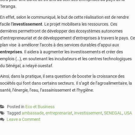
Teranga.
En effet, selon le communiqué, le but de cette réalisation est de rendre
facile l’
investissement
. Le projet mobilisera les ressources. Ces
dernières permettront de développer des écosystèmes autonomes
d’entrepreneuriat et de développement d’entreprises à travers le pays. Ce
plan vise à améliorer l’accès à des services durables d’appui aux
entreprises
. Il aidera à augmenter les investissements et créer des
emplois (…), en soutenant les incubateurs et les centres technologiques
du Sénégal, a relayé ouestaf.
Ainsi, dans la pratique, il sera question de booster la croissance des
sociétés qui font dans certains secteurs. Il s’agit de l’agroalimentaire, la
santé, l’énergie, l’eau, l’assainissement et l’hygiène.
Posted in
Eco et Business
Tagged
ambassade
,
entreprenariat
,
investissement
,
SENEGAL
,
USA
Leave a Comment
on
Sénégal