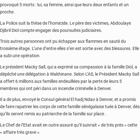
provoqué 5 morts : lui, sa femme, ainsi que leurs deux enfants et un
proche.
La Police suit la thèse de l’homicide. Le père des victimes, Abdoulaye
Djibril Diol compte engager des poursuites judiciaires.
Trois autres personnes ont pu échapper aux flammes en sauté du
troisième étage. L’une d’entre elles s’en est sortie avec des blessures. Elle
a subi une opération.
Le président Macky Sall, qui a exprimé sa compassion à la famille Diol, a
dépêché une délégation à Wakhinane. Selon L’AS, le Président Macky Sall
a offert 6 millions aux familles endeuillées par la perte de leurs 5
membres qui ont péri dans un incendie criminelle à Denver.
Il a de plus, envoyé le Consul général El hadj Ndao à Denver, et a promis
de faire rapatrier les corps de cette famille sénégalaise tuée à Denver, dès
qu’ils seront remis au patriarche de la famille sur place .
Le Chef de l’Etat avait en outre assuré qu’il suivrait « de très près » cette
« affaire très grave ».