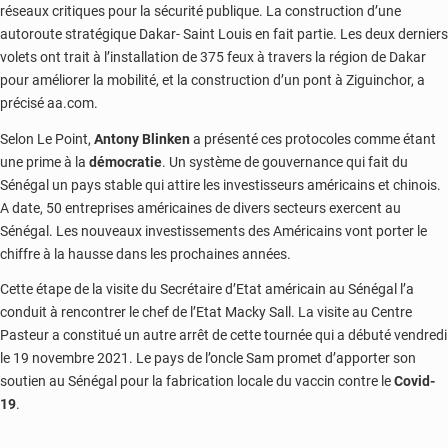
réseaux critiques pour la sécurité publique. La construction d’une
autoroute stratégique Dakar- Saint Louis en fait partie. Les deux derniers
volets ont trait à l’installation de 375 feux à travers la région de Dakar
pour améliorer la mobilité, et la construction d’un pont à Ziguinchor, a
précisé aa.com.
Selon Le Point,
Antony Blinken
a présenté ces protocoles comme étant
une prime à la
démocratie
. Un système de gouvernance qui fait du
Sénégal un pays stable qui attire les investisseurs américains et chinois.
A date, 50 entreprises américaines de divers secteurs exercent au
Sénégal. Les nouveaux investissements des Américains vont porter le
chiffre à la hausse dans les prochaines années.
Cette étape de la visite du Secrétaire d’Etat américain au Sénégal l’a
conduit à rencontrer le chef de l’Etat Macky Sall. La visite au Centre
Pasteur a constitué un autre arrêt de cette tournée qui a débuté vendredi
le 19 novembre 2021. Le pays de l’oncle Sam promet d’apporter son
soutien au Sénégal pour la fabrication locale du vaccin contre le
Covid-
19
.