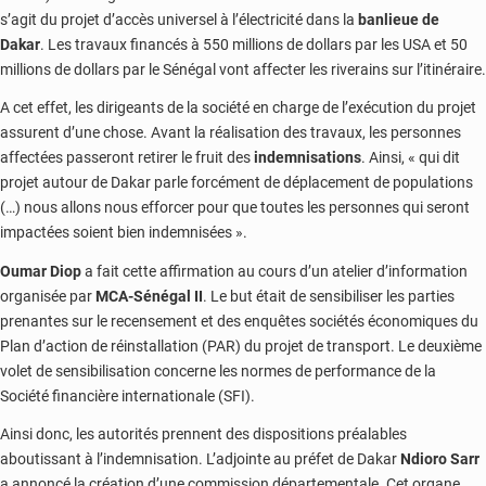
s’agit du projet d’accès universel à l’électricité dans la
banlieue de
Dakar
. Les travaux financés à 550 millions de dollars par les USA et 50
millions de dollars par le Sénégal vont affecter les riverains sur l’itinéraire.
A cet effet, les dirigeants de la société en charge de l’exécution du projet
assurent d’une chose. Avant la réalisation des travaux, les personnes
affectées passeront retirer le fruit des
indemnisations
. Ainsi, « qui dit
projet autour de Dakar parle forcément de déplacement de populations
(…) nous allons nous efforcer pour que toutes les personnes qui seront
impactées soient bien indemnisées ».
Oumar Diop
a fait cette affirmation au cours d’un atelier d’information
organisée par
MCA-Sénégal II
. Le but était de sensibiliser les parties
prenantes sur le recensement et des enquêtes sociétés économiques du
Plan d’action de réinstallation (PAR) du projet de transport. Le deuxième
volet de sensibilisation concerne les normes de performance de la
Société financière internationale (SFI).
Ainsi donc, les autorités prennent des dispositions préalables
aboutissant à l’indemnisation. L’adjointe au préfet de Dakar
Ndioro Sarr
a annoncé la création d’une commission départementale. Cet organe