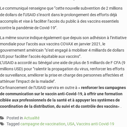
Le communiqué renseigne que ‘’cette nouvelle subvention de 2 millions
de dollars de l’USAID s’inscrit dans le prolongement des efforts déjà
accomplis et vise à faciliter l’accès du public à des vaccins essentiels
contre la pandémie de Covid-19’’.
La même source indique également que depuis son adhésion à l’initiative
mondiale pour l’accès aux vaccins COVAX en janvier 2021, le
gouvernement américain ‘’s’est engagé à mobiliser 4 milliards de dollars
US pour faciliter l’accès équitable aux vaccins’’.
L’USAID a accordé au Sénégal une aide de plus de 5 milliards de F CFA (9
millions USD) pour ‘’ralentir la propagation du virus, renforcer les efforts
de surveillance, améliorer la prise en charge des personnes affectées et
atténuer l’impact de la maladie’’.
Ce financement de l’USAID servira en outre à «
renforcer les campagnes
de communication sur le vaccin anti-Covid-19, à offrir une formation
ciblée aux professionnels de la santé et à appuyer les systèmes de
coordination de la distribution, du suivi et du contrôle des vaccins
« .
Posted in
Actualité
Tagged
campagne de vaccination
,
USA
,
Vaccins anti Covid-19