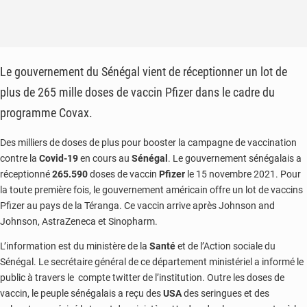
Le gouvernement du Sénégal vient de réceptionner un lot de
plus de 265 mille doses de vaccin Pfizer dans le cadre du
programme Covax.
Des milliers de doses de plus pour booster la campagne de vaccination
contre la
Covid-19
en cours au
Sénégal
. Le gouvernement sénégalais a
réceptionné
265.590
doses de vaccin
Pfizer
le 15 novembre 2021. Pour
la toute première fois, le gouvernement américain offre un lot de vaccins
Pfizer au pays de la Téranga. Ce vaccin arrive après Johnson and
Johnson, AstraZeneca et Sinopharm.
L’information est du ministère de la
Santé
et de l’Action sociale du
Sénégal. Le secrétaire général de ce département ministériel a informé le
public à travers le compte twitter de l’institution. Outre les doses de
vaccin, le peuple sénégalais a reçu des
USA
des seringues et des