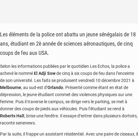
Les éléments de la police ont abattu un jeune sénégalais de 18
ans, étudiant en 2è année de sciences aéronautiques, de cinq
coups de feu aux USA.
Selon les informations publiées par le quotidien Les Echos, la police a
achevé le nommé
El
Adji
Sow
de cinq à six coups de feu dans l’enceinte
de son université. Les faits se produisent vendredi 10 décembre 2021 à
Melbourne
, au sud-est d’
Orlando
. Présenté comme étant en état de
dépression, le jeune étudiant commet des violences physiques sur une
femme. Puis il traverse le campus, se dirige vers le parking, se met à
donner des coups de pieds aux véhicules. Puis l’étudiant se rend à
Roberts Hall
, brise une fenêtre. Il essaye d’entrer dans plusieurs dortoirs,
raconte senenews.
Par la suite, il frappe un assistant résidentiel. Avec une paire de ciseaux, il