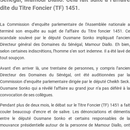
dite du Titre Foncier (TF) 1451.
La Commission d’enquête parlementaire de l’Assemblée nationale a
terminé son enquête au sujet de l’affaire du Titre foncier 1451. Ce
scandale soulevé par le député Ousmane Sonko impliquait l’ancien
Directeur général des Domaines du Sénégal, Mamour Diallo. Eh bien,
selon certaines indiscrétions, l’homme s’en sort indemne. Il a été lavé de
tout soupçon.
Avant d’en arriver là, une trentaine de personnes, y compris l’ancien
Directeur des Domaines du Sénégal, ont été auditionnées par la
Commission d’enquête parlementaire dirigée par le député Cheikh Seck.
Ousmane Sonko qui a révélé l’affaire au grand jour n’a pas déféré à la
convocation de ses collègues.
Pendant plus de deux mois, le débat sur le Titre Foncier (TF) 1451 a fait
couler beaucoup d’encre et de salive. Les dénonciations et démentis
entre le député Ousmane Sonko et certains responsables de la
mouvance présidentielle autour de la personne de Mamour Diallo, ont