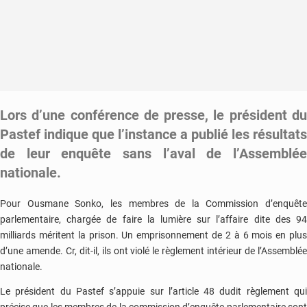
Lors d’une conférence de presse, le président du
Pastef indique que l’instance a publié les résultats
de leur enquête sans l’aval de l’Assemblée
nationale.
Pour Ousmane Sonko, les membres de la Commission d’enquête
parlementaire, chargée de faire la lumière sur l’affaire dite des 94
milliards méritent la prison. Un emprisonnement de 2 à 6 mois en plus
d’une amende. Cr, dit-il, ils ont violé le règlement intérieur de l’Assemblée
nationale.
Le président du Pastef s’appuie sur l’article 48 dudit règlement qui
précise que les membres de la commission d’enquête parlementaire sont