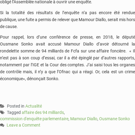
obligé l’Assemblée nationale à ouvrir une enquête.
Si la totalité des résultats de l’enquête n’a pas encore été rendue
publique, une fuite a permis de relever que Mamour Diallo, serait mis hors
de cause.
Pour rappel, lors d’une conférence de presse, en 2018, le député
Ousmane Sonko avait accusé Mamour Diallo d’avoir détourné la
rondelette somme de 94 milliards de Fcfa sur une affaire foncière. « Il
n’est pas à son coup d’essai, car il a été épinglé par d’autres rapports,
notamment par l’IGE et la Cour des comptes. J’ai saisi tous les organes
de contrôle mais, il n’y a que l’Ofnac qui a réagi. Or, cela est un crime
économique», dénonçait Sonko.
Posted in
Actualité
Tagged
affaire des 94 milliards
,
commission d'enquête parlementaire
,
Mamour Diallo
,
Ousmane Sonko
Leave a Comment
on