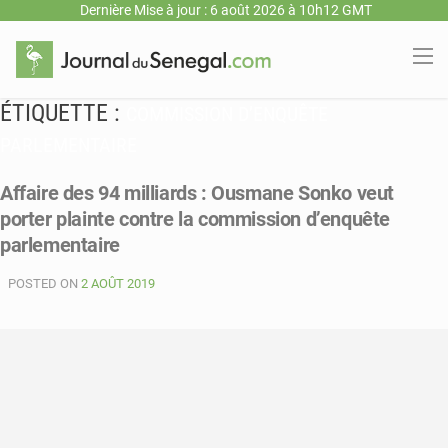
Dernière Mise à jour : 6 août 2026 à 10h12 GMT
ÉTIQUETTE :
COMMISSION D’ENQUÊTE
PARLEMENTAIRE
Affaire des 94 milliards : Ousmane Sonko veut
porter plainte contre la commission d’enquête
parlementaire
POSTED ON
2 AOÛT 2019