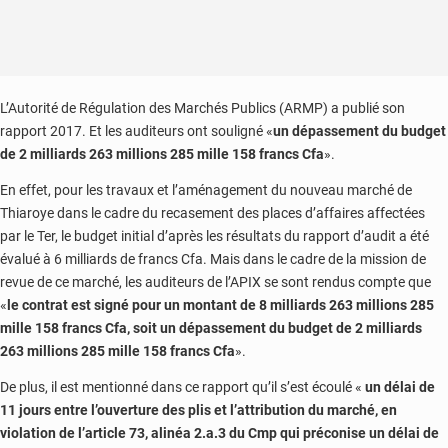
L’Autorité de Régulation des Marchés Publics (ARMP) a publié son
rapport 2017. Et les auditeurs ont souligné «
un dépassement du budget
de 2 milliards 263 millions 285 mille 158 francs Cfa
».
En effet, pour les travaux et l’aménagement du nouveau marché de
Thiaroye dans le cadre du recasement des places d’affaires affectées
par le Ter, le budget initial d’après les résultats du rapport d’audit a été
évalué à 6 milliards de francs Cfa. Mais dans le cadre de la mission de
revue de ce marché, les auditeurs de l’APIX se sont rendus compte que
«
le contrat est signé pour un montant de 8 milliards 263 millions 285
mille 158 francs Cfa, soit un dépassement du budget de 2 milliards
263 millions 285 mille 158 francs Cfa
».
De plus, il est mentionné dans ce rapport qu’il s’est écoulé «
un délai de
11 jours entre l’ouverture des plis et l’attribution du marché, en
violation de l’article 73, alinéa 2.a.3 du Cmp qui préconise un délai de