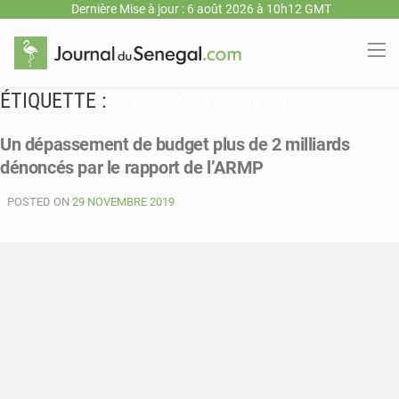
Dernière Mise à jour : 6 août 2026 à 10h12 GMT
ÉTIQUETTE :
DÉPASSEMENT DE BUDGET
Un dépassement de budget plus de 2 milliards
dénoncés par le rapport de l’ARMP
POSTED ON
29 NOVEMBRE 2019