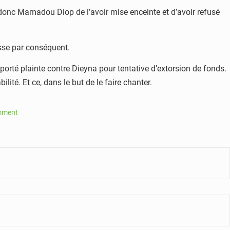
 donc Mamadou Diop de l’avoir mise enceinte et d’avoir refusé
sse par conséquent.
porté plainte contre Dieyna pour tentative d’extorsion de fonds.
ité. Et ce, dans le but de le faire chanter.
mment