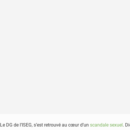
Le DG de l’ISEG, s’est retrouvé au cœur d’un
scandale sexuel
. D