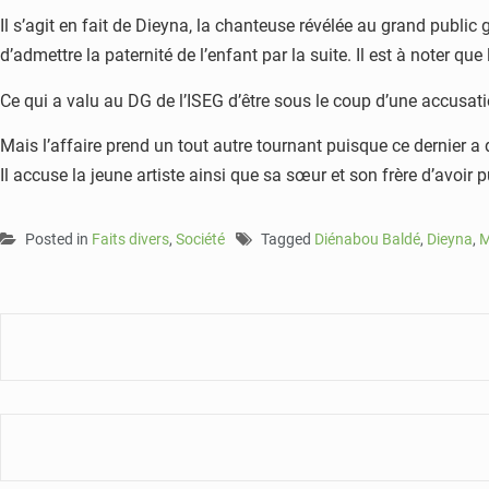
Il s’agit en fait de Dieyna, la chanteuse révélée au grand public 
d’admettre la paternité de l’enfant par la suite. Il est à noter qu
Ce qui a valu au DG de l’ISEG d’être sous le coup d’une accusa
Mais l’affaire prend un tout autre tournant puisque ce dernier a
Il accuse la jeune artiste ainsi que sa sœur et son frère d’avoir
Posted in
Faits divers
,
Société
Tagged
Diénabou Baldé
,
Dieyna
,
M