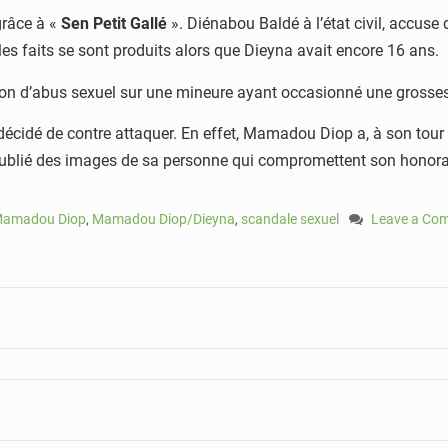
grâce à «
Sen Petit Gallé
». Diénabou Baldé à l’état civil, accuse
e les faits se sont produits alors que Dieyna avait encore 16 ans.
tion d’abus sexuel sur une mineure ayant occasionné une grosse
 décidé de contre attaquer. En effet, Mamadou Diop a, à son tour 
 publié des images de sa personne qui compromettent son honorabil
amadou Diop
,
Mamadou Diop/Dieyna
,
scandale sexuel
Leave a Co
on
Accusé
d’abus
sexuels
sur
mineur,
Mamadou
Diop
porte
plainte