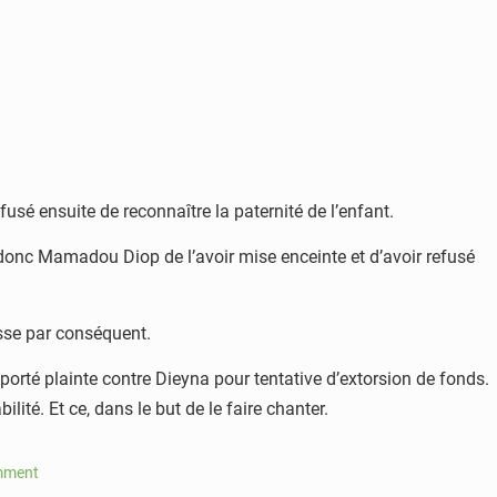
usé ensuite de reconnaître la paternité de l’enfant.
 donc Mamadou Diop de l’avoir mise enceinte et d’avoir refusé
sse par conséquent.
porté plainte contre Dieyna pour tentative d’extorsion de fonds.
ité. Et ce, dans le but de le faire chanter.
mment