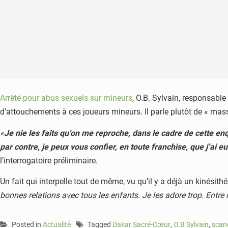
Arrêté pour abus sexuels sur mineurs
, O.B. Sylvain, responsable
d’attouchements à ces joueurs mineurs. Il parle plutôt de « mas
«
Je nie les faits qu’on me reproche, dans le cadre de cette e
par contre, je peux vous confier, en toute franchise, que j’ai
l’interrogatoire préliminaire.
Un fait qui interpelle tout de même, vu qu’il y a déjà un kinésit
bonnes relations avec tous les enfants. Je les adore trop. Entre 
Posted in
Actualité
Tagged
Dakar Sacré-Cœur
,
O.B Sylvain
,
scan