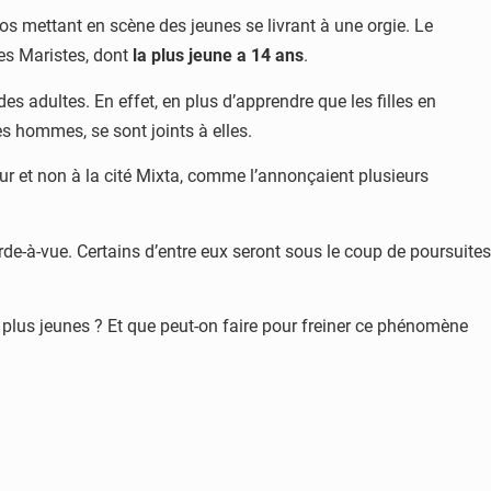
s mettant en scène des jeunes se livrant à une orgie. Le
les Maristes, dont
la plus jeune a 14 ans
.
s adultes. En effet, en plus d’apprendre que les filles en
es hommes, se sont joints à elles.
r et non à la cité Mixta, comme l’annonçaient plusieurs
de-à-vue. Certains d’entre eux seront sous le coup de poursuites
plus jeunes ? Et que peut-on faire pour freiner ce phénomène