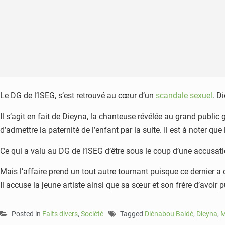
Le DG de l’ISEG, s’est retrouvé au cœur d’un
scandale sexuel
. D
Il s’agit en fait de Dieyna, la chanteuse révélée au grand public 
d’admettre la paternité de l’enfant par la suite. Il est à noter qu
Ce qui a valu au DG de l’ISEG d’être sous le coup d’une accusa
Mais l’affaire prend un tout autre tournant puisque ce dernier a
Il accuse la jeune artiste ainsi que sa sœur et son frère d’avoir
Posted in
Faits divers
,
Société
Tagged
Diénabou Baldé
,
Dieyna
,
M