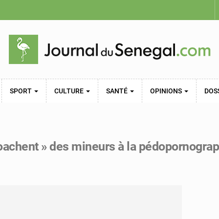
SPORT
CULTURE
SANTÉ
OPINIONS
DOS
oachent » des mineurs à la pédopornograp