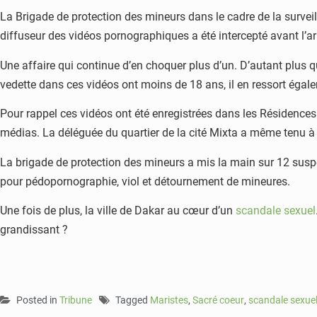
La Brigade de protection des mineurs dans le cadre de la survei
diffuseur des vidéos pornographiques a été intercepté avant l’arr
Une affaire qui continue d’en choquer plus d’un. D’autant plus qu
vedette dans ces vidéos ont moins de 18 ans, il en ressort égale
Pour rappel ces vidéos ont été enregistrées dans les Résidenc
médias. La déléguée du quartier de la cité Mixta a même tenu à
La brigade de protection des mineurs a mis la main sur 12 suspe
pour pédopornographie, viol et détournement de mineures.
Une fois de plus, la ville de Dakar au cœur d’un
scandale sexuel
grandissant ?
Posted in
Tribune
Tagged
Maristes
,
Sacré coeur
,
scandale sexue