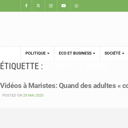
POLITIQUE
ECO ET BUSINESS
SOCIÉTÉ
ÉTIQUETTE :
SCANDALE SEXUEL
Vidéos à Maristes: Quand des adultes « c
POSTED ON
29 MAI 2020