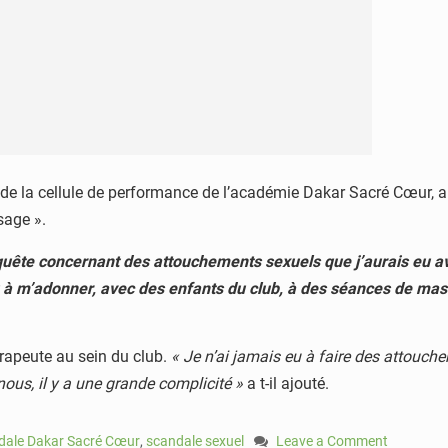
 de la cellule de performance de l’académie Dakar Sacré Cœur, a do
sage ».
nquête concernant des attouchements sexuels que j’aurais eu av
 eu à m’adonner, avec des enfants du club, à des séances de ma
hérapeute au sein du club.
« Je n’ai jamais eu à faire des attouch
nous, il y a une grande complicité »
a t-il ajouté.
dale Dakar Sacré Cœur
,
scandale sexuel
Leave a Comment