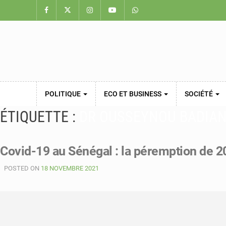
POLITIQUE
ECO ET BUSINESS
SOCIÉTÉ
ÉTIQUETTE :
DR OUSSEYNOU BADIA
Covid-19 au Sénégal : la péremption de 2
POSTED ON
18 NOVEMBRE 2021