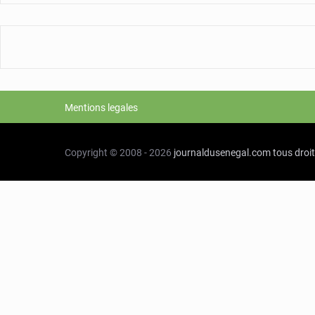
Mentions legales
Copyright © 2008 - 2026
journaldusenegal.com
tous droi