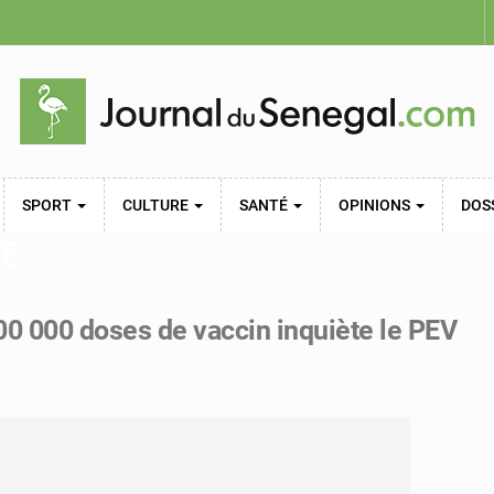
SPORT
CULTURE
SANTÉ
OPINIONS
DOS
NE
00 000 doses de vaccin inquiète le PEV