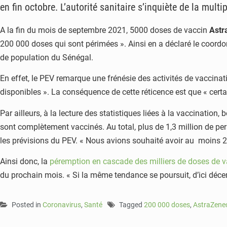
en fin octobre. L’autorité sanitaire s’inquiète de la mul
A la fin du mois de septembre 2021, 5000 doses de vaccin
Ast
200 000 doses qui sont périmées ». Ainsi en a déclaré le coord
de population du Sénégal.
En effet, le PEV remarque une frénésie des activités de vaccinat
disponibles ». La conséquence de cette réticence est que « cert
Par ailleurs, à la lecture des statistiques liées à la vaccinati
sont complètement vaccinés. Au total, plus de 1,3 million de p
les prévisions du PEV. « Nous avions souhaité avoir au moins 20%
Ainsi donc, la
péremption en cascade des milliers de doses de v
du prochain mois. « Si la même tendance se poursuit, d’ici décem
Posted in
Coronavirus
,
Santé
Tagged
200 000 doses
,
AstraZene