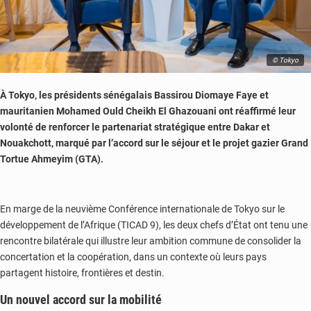
© Tokyo
À Tokyo, les présidents sénégalais Bassirou Diomaye Faye et
mauritanien Mohamed Ould Cheikh El Ghazouani ont réaffirmé leur
volonté de renforcer le partenariat stratégique entre Dakar et
Nouakchott, marqué par l’accord sur le séjour et le projet gazier Grand
Tortue Ahmeyim (GTA).
En marge de la neuvième Conférence internationale de Tokyo sur le
développement de l’Afrique (TICAD 9), les deux chefs d’État ont tenu une
rencontre bilatérale qui illustre leur ambition commune de consolider la
concertation et la coopération, dans un contexte où leurs pays
partagent histoire, frontières et destin.
Un nouvel accord sur la mobilité