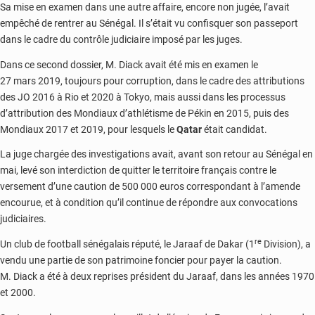
Sa mise en examen dans une autre affaire, encore non jugée, l’avait
empêché de rentrer au Sénégal. Il s’était vu confisquer son passeport
dans le cadre du contrôle judiciaire imposé par les juges.
Dans ce second dossier, M. Diack avait été mis en examen le
27 mars 2019, toujours pour corruption, dans le cadre des attributions
des JO 2016 à Rio et 2020 à Tokyo, mais aussi dans les processus
d’attribution des Mondiaux d’athlétisme de Pékin en 2015, puis des
Mondiaux 2017 et 2019, pour lesquels le
Qatar
était candidat.
La juge chargée des investigations avait, avant son retour au Sénégal en
mai, levé son interdiction de quitter le territoire français contre le
versement d’une caution de 500 000 euros correspondant à l’amende
encourue, et à condition qu’il continue de répondre aux convocations
judiciaires.
re
Un club de football sénégalais réputé, le Jaraaf de Dakar (1
Division), a
vendu une partie de son patrimoine foncier pour payer la caution.
M. Diack a été à deux reprises président du Jaraaf, dans les années 1970
et 2000.