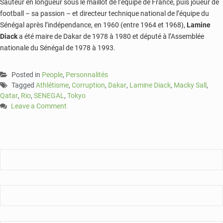
Sauteur en longueur sous le maillot de l’équipe de France, puis joueur de
football – sa passion – et directeur technique national de l’équipe du
Sénégal après l’indépendance, en 1960 (entre 1964 et 1968),
Lamine
Diack
a été maire de Dakar de 1978 à 1980 et député à l’Assemblée
nationale du Sénégal de 1978 à 1993.
Posted in
People
,
Personnalités
Tagged
Athlétisme
,
Corruption
,
Dakar
,
Lamine Diack
,
Macky Sall
,
Qatar
,
Rio
,
SENEGAL
,
Tokyo
Leave a Comment
on
Sénégal
:
Lamine
Diack
a
rendu
l’âme