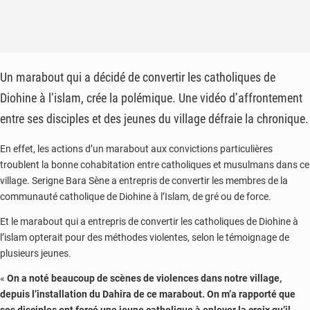
Un marabout qui a décidé de convertir les catholiques de
Diohine à l’islam, crée la polémique. Une vidéo d’affrontement
entre ses disciples et des jeunes du village défraie la chronique.
En effet, les actions d’un marabout aux convictions particulières
troublent la bonne cohabitation entre catholiques et musulmans dans ce
village. Serigne Bara Sène a entrepris de convertir les membres de la
communauté catholique de Diohine à l’Islam, de gré ou de force.
Et le marabout qui a entrepris de convertir les catholiques de Diohine à
l’islam opterait pour des méthodes violentes, selon le témoignage de
plusieurs jeunes.
«
On a noté beaucoup de scènes de violences dans notre village,
depuis l’installation du Dahira de ce marabout. On m’a rapporté que
ses disciples ont forcé une jeune catholique à enlever la croix qu’il