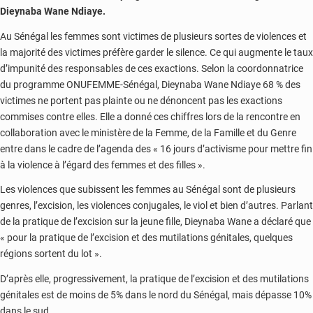
Dieynaba Wane Ndiaye.
Au Sénégal les femmes sont victimes de plusieurs sortes de violences et
la majorité des victimes préfère garder le silence. Ce qui augmente le taux
d’impunité des responsables de ces exactions. Selon la coordonnatrice
du programme ONUFEMME-Sénégal, Dieynaba Wane Ndiaye 68 % des
victimes ne portent pas plainte ou ne dénoncent pas les exactions
commises contre elles. Elle a donné ces chiffres lors de la rencontre en
collaboration avec le ministère de la Femme, de la Famille et du Genre
entre dans le cadre de l’agenda des « 16 jours d’activisme pour mettre fin
à la violence à l’égard des femmes et des filles ».
Les violences que subissent les femmes au Sénégal sont de plusieurs
genres, l’excision, les violences conjugales, le viol et bien d’autres. Parlant
de la pratique de l’excision sur la jeune fille, Dieynaba Wane a déclaré que
« pour la pratique de l’excision et des mutilations génitales, quelques
régions sortent du lot ».
D’après elle, progressivement, la pratique de l’excision et des mutilations
génitales est de moins de 5% dans le nord du Sénégal, mais dépasse 10%
dans le sud.