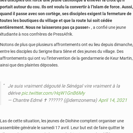
portait autour du cou. Ils ont voulu la convertir à l’Islam de force. Aussi,
quand il passe avec son cortège, ses disciples exigent la fermeture de
toutes les boutiques du village et que la route lui soit cédée
entièrement. Nous ne laisserons pas ça passer
« , a confié une jeune
étudiante à nos confrères de PressAfrik.
Notons de plus que plusieurs affrontements ont eu lieu depuis dimanche,
entre les disciples du Serigne Bara Sène et des jeunes du village. Des
affrontements qui ont vu l’intervention de la gendarmerie de Keur Martin,
ainsi que des plaintes déposées.
Je suis vraiment dégouté le Sénégal vire vraiment à la
dérive
pic.twitter.com/HqW1GnB6My
— Chantre Edmé ✝️ ?????? (@demzonema)
April 14, 2021
Las de cette situation, les jeunes de Diohine comptent organiser une
assemblée générale le samedi 17 avril. Leur but est de faire quitter le