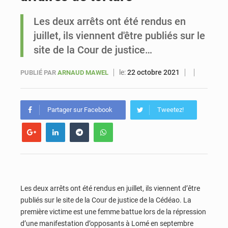
Les deux arrêts ont été rendus en
Sénégal : Ousmane Diagne prêtera serment le 11 août comme président du Conseil constitutionnel
juillet, ils viennent d'être publiés sur le
site de la Cour de justice…
le:
22 octobre 2021
PUBLIÉ PAR
ARNAUD MAWEL
Partager sur Facebook
Tweetez!
Les deux arrêts ont été rendus en juillet, ils viennent d’être
publiés sur le site de la Cour de justice de la Cédéao. La
première victime est une femme battue lors de la répression
d’une manifestation d’opposants à Lomé en septembre