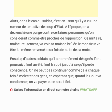
Alors, dans le cas du soldat, c’est en 1998 qu’il y a eu une
rumeur de tentative de coup d’État. À l’époque, on a
déclenché une purge contre certaines personnes qu’on
considérait comme être proches de l’opposition. Ce militaire,
malheureusement, va voir sa maison brûlée, le monsieur va
être lui-même renversé deux fois de suite de sa moto.
Ensuite, d’autres soldats qu’il a nommément désignés, l’ont
poursuivi, l’ont arrêté, l’ont frappé jusqu’à ce qu’il perde
conscience. On ne peut pas continuer comme ça à chaque
fois à molester des gens, en espérant que, quand la Cour va
condamner, on va payer et ce serait fini.
Suivez l'information en direct sur notre chaîne
WHATSAPP