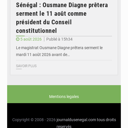
Sénégal : Ousmane Diagne prêtera
serment le 11 août comme
président du Conseil
constitutionnel
5 août 2026
Publié à 15h34
Le magistrat Ousmane Diagne prêtera serment le
mardi 11 août 2026 avant de…
SAVOIR PLUS
Mentions legales
Copyright © 2008 - 2026
journaldusenegal.com
tous droits
reservés