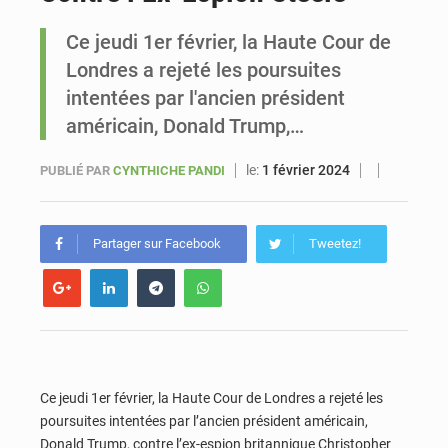
Ce jeudi 1er février, la Haute Cour de
Le vice-président de la Banque mondiale, Ousmane Diagana, est en visite au Sénégal
Londres a rejeté les poursuites
intentées par l'ancien président
américain, Donald Trump,…
le:
1 février 2024
PUBLIÉ PAR
CYNTHICHE PANDI
Partager sur Facebook
Tweetez!
Ce jeudi 1er février, la Haute Cour de Londres a rejeté les
poursuites intentées par l’ancien président américain,
Donald Trump, contre l’ex-espion britannique Christopher