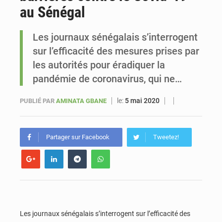
au Sénégal
Sénégal : Ousmane Diagne prêtera serment le 11 août comme président du Conseil constitutionnel
Les journaux sénégalais s’interrogent
sur l’efficacité des mesures prises par
les autorités pour éradiquer la
pandémie de coronavirus, qui ne…
le:
5 mai 2020
PUBLIÉ PAR
AMINATA GBANE
Partager sur Facebook
Tweetez!
Les journaux sénégalais s’interrogent sur l’efficacité des