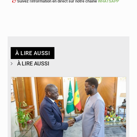
Suivez l'information en direct sur notre chaîne
WHATSAPP
À LIRE AUSSI
À LIRE AUSSI
© APA