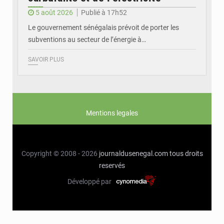
5 août 2026
Publié à 17h52
Le gouvernement sénégalais prévoit de porter les
subventions au secteur de l’énergie à…
SAVOIR PLUS
Mentions legales
Copyright © 2008 - 2026
journaldusenegal.com
tous droits
reservés
Développé par