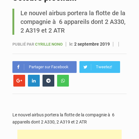
Le nouvel airbus portera la flotte de la
Sénégal : Ousmane Diagne prêtera serment le 11 août comme président du Conseil constitutionnel
compagnie à 6 appareils dont 2 A330,
2 A319 et 2 ATR
le:
2 septembre 2019
PUBLIÉ PAR
CYRILLE NONO
Partager sur Facebook
Tweetez!
Le nouvel airbus portera la flotte de la compagnie à 6
appareils dont 2 A330, 2 A319 et 2 ATR